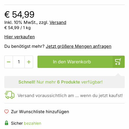
€ 54,99
Inkl. 10% MwSt., zzgl.
Versand
€ 54,99
/ 1 kg
Hier verkaufen
Du benötigst mehr?
Jetzt größere Mengen anfragen
In den Warenkorb
Schnell!
Nur mehr
6 Produkte
verfügbar!
Versand voraussichtlich am … wenn du jetzt kaufst!
Zur Wunschliste hinzufügen
Sicher
bezahlen