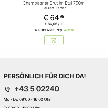
Champagner Brut im Etui 750ml
Laurent Perrier
€ 64
99
€ 86
,
65
/ 1 l
Inkl. 20% MwSt., zzgl.
Versand
In den Warenkorb
PERSÖNLICH FÜR DICH DA!
+43 5 02240
Mo - Do 09:00 - 16:00 Uhr
Fr 09:00 - 12:00 Uhr