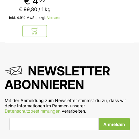
€ 4
€ 99
,
80
/ 1 kg
Inkl. 4.9% MwSt., zzgl.
Versand
In den Warenkorb
NEWSLETTER
ABONNIEREN
Mit der Anmeldung zum Newsletter stimmst du zu, dass wir
deine Informationen im Rahmen unserer
Datenschutzbestimmungen
verarbeiten.
E-Mail-Adresse