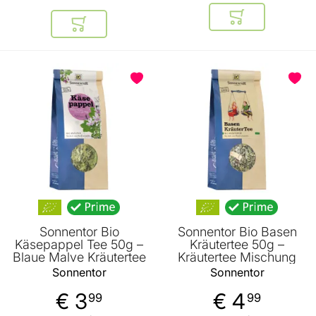
In den Warenkor
In den Warenkorb
Sonnentor Bio
Sonnentor Bio Basen
Käsepappel Tee 50g –
Kräutertee 50g –
Blaue Malve Kräutertee
Kräutertee Mischung
Sonnentor
Sonnentor
€ 3
€ 4
99
99