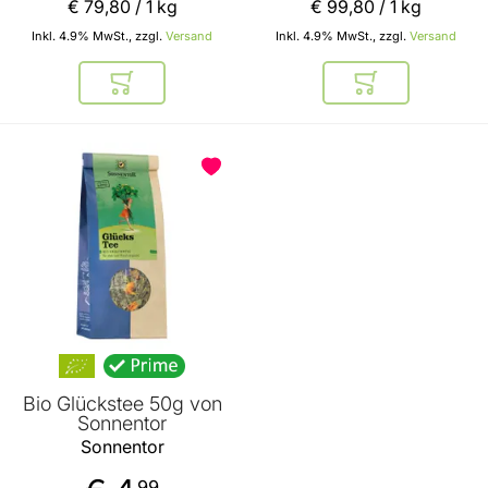
€ 79
,
80
/ 1 kg
€ 99
,
80
/ 1 kg
Inkl. 4.9% MwSt., zzgl.
Versand
Inkl. 4.9% MwSt., zzgl.
Versand
In den Warenkorb
In den Warenkor
Bio Glückstee 50g von
Sonnentor
Sonnentor
99