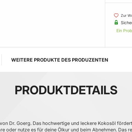
Zur Wu
Siche
Ein Pro
WEITERE PRODUKTE DES PRODUZENTEN
PRODUKTDETAILS
von Dr. Goerg. Das hochwertige und leckere Kokosöl förder
are oder nutze es für deine Ölkur und beim Abnehmen. Das re