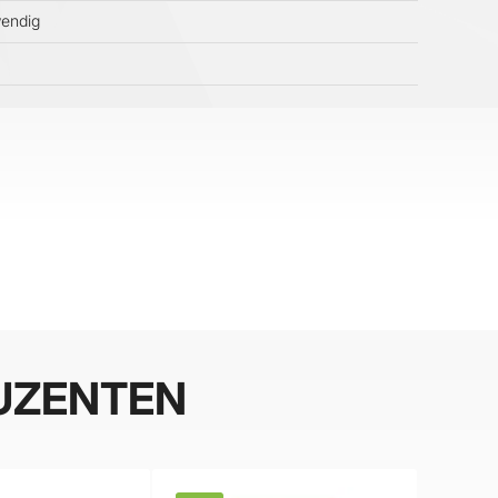
wendig
UZENTEN