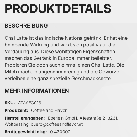
PRODUKTDETAILS
BESCHREIBUNG
Chai Latte ist das indische Nationalgetränk. Er hat eine
belebende Wirkung und wirkt sich positiv auf die
Verdauung aus. Diese wohltätigen Eigenschaften
machen das Getränk in Europa immer beliebter.
Probieren Sie doch auch einmal einen Chai Latte. Die
Milch macht in angenehm cremig und die Gewürze
verleihen eine ganz spezielle Geschmacksnote.
MEHR INFORMATIONEN
Mehr Informationen
SKU
ATAAFG013
Produzent
Coffee and Flavor
Herstellerangaben
Eberlein GmbH, Alleestraße 2, 3261,
Wolfpassing, buero@coffeeandflavor.at
Bruttogewicht in kg
0.420000