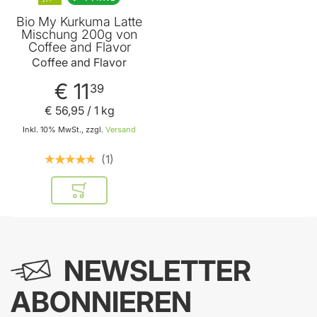
Bio My Kurkuma Latte
Mischung 200g von
Coffee and Flavor
Coffee and Flavor
€ 11
39
€ 56
,
95
/ 1 kg
Inkl. 10% MwSt., zzgl.
Versand
1
In den Warenkorb
NEWSLETTER
ABONNIEREN