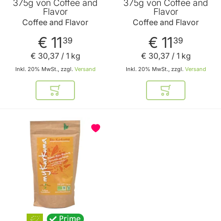
375g von Coffee and
375g von Coffee and
Flavor
Flavor
Coffee and Flavor
Coffee and Flavor
€ 11
€ 11
39
39
€ 30
,
37
/ 1 kg
€ 30
,
37
/ 1 kg
Inkl. 20% MwSt., zzgl.
Versand
Inkl. 20% MwSt., zzgl.
Versand
In den Warenkorb
In den Warenkor