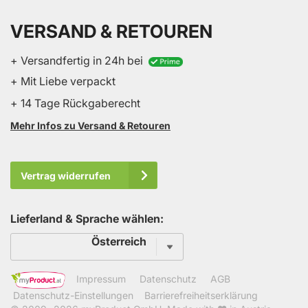
VERSAND & RETOUREN
+ Versandfertig in 24h bei
+ Mit Liebe verpackt
+ 14 Tage Rückgaberecht
Mehr Infos zu Versand & Retouren
Vertrag widerrufen
Lieferland & Sprache wählen:
Sprache
Österreich
Impressum
Datenschutz
AGB
Datenschutz-Einstellungen
Barrierefreiheitserklärung