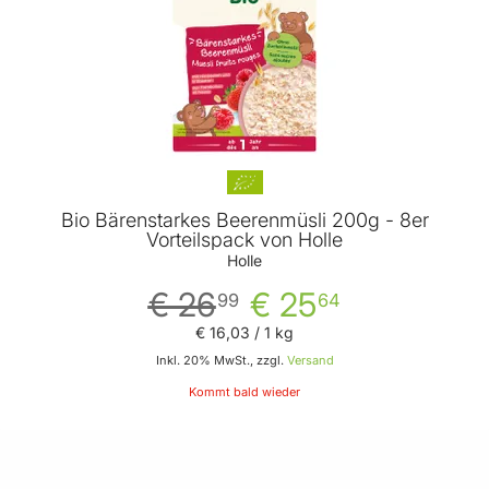
Bio Bärenstarkes Beerenmüsli 200g - 8er
Vorteilspack von Holle
Holle
€ 26
€ 25
99
64
€ 16
,
03
/ 1 kg
Inkl. 20% MwSt., zzgl.
Versand
Kommt bald wieder