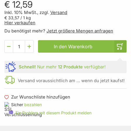
€ 12,59
Inkl. 10% MwSt., zzgl.
Versand
€ 33,57
/ 1 kg
Hier verkaufen
Du benötigst mehr?
Jetzt größere Mengen anfragen
In den Warenkorb
Schnell!
Nur mehr
12 Produkte
verfügbar!
Versand voraussichtlich am … wenn du jetzt kaufst!
Zur Wunschliste hinzufügen
Sicher
bezahlen
Ein Problem mit diesem Produkt melden