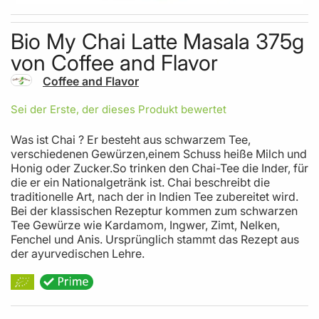
Skip to the beginning of the images gallery
Bio My Chai Latte Masala 375g
von Coffee and Flavor
Coffee and Flavor
Sei der Erste, der dieses Produkt bewertet
Was ist Chai ? Er besteht aus schwarzem Tee,
verschiedenen Gewürzen,einem Schuss heiße Milch und
Honig oder Zucker.So trinken den Chai-Tee die Inder, für
die er ein Nationalgetränk ist. Chai beschreibt die
traditionelle Art, nach der in Indien Tee zubereitet wird.
Bei der klassischen Rezeptur kommen zum schwarzen
Tee Gewürze wie Kardamom, Ingwer, Zimt, Nelken,
Fenchel und Anis. Ursprünglich stammt das Rezept aus
der ayurvedischen Lehre.