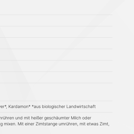
wer*, Kardamon* *aus biologischer Landwirtschaft
anrühren und mit heißer geschäumter Milch oder
mig mixen. Mit einer Zimtstange umrühren, mit etwas Zimt,