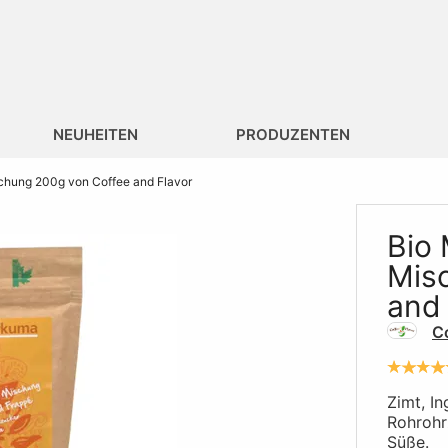
NEUHEITEN
PRODUZENTEN
chung 200g von Coffee and Flavor
Bio
Mis
and 
Co
Zimt, I
Rohrohr
Süße.