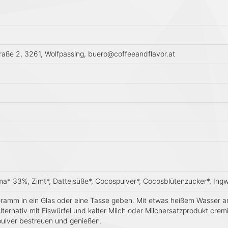
raße 2, 3261, Wolfpassing, buero@coffeeandflavor.at
a* 33%, Zimt*, Dattelsüße*, Cocospulver*, Cocosblütenzucker*, Ing
 Gramm in ein Glas oder eine Tasse geben. Mit etwas heißem Wasser 
Alternativ mit Eiswürfel und kalter Milch oder Milchersatzprodukt cre
ulver bestreuen und genießen.