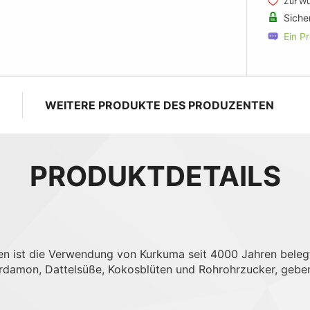
Zur Wu
Siche
Ein P
WEITERE PRODUKTE DES PRODUZENTEN
PRODUKTDETAILS
en ist die Verwendung von Kurkuma seit 4000 Jahren beleg
Kardamon, Dattelsüße, Kokosblüten und Rohrohrzucker, geb