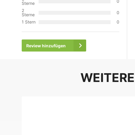
0
Sterne
2
0
Sterne
1 Stern
0
Review hinzufügen
WEITERE