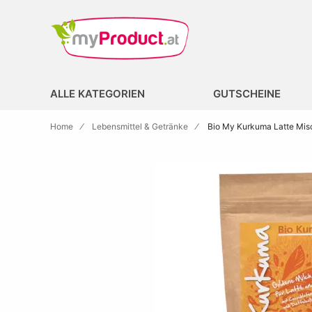
Zur Homepage
search
ALLE KATEGORIEN
GUTSCHEINE
Home
Lebensmittel & Getränke
Bio My Kurkuma Latte Mis
Skip to the end of the images gallery