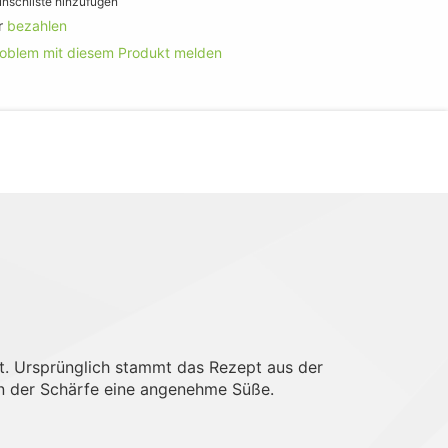
nschliste hinzufügen
r
bezahlen
roblem mit diesem Produkt melden
t. Ursprünglich stammt das Rezept aus der
en der Schärfe eine angenehme Süße.