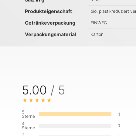
Produkteigenschaft
bio, plastikreduziert v
Getränkeverpackung
EINWEG
Verpackungsmaterial
Karton
5.00
/ 5
5
1
Sterne
4
0
Sterne
3