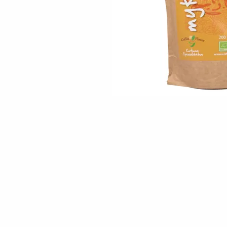
Skip to the beginning of the images gallery