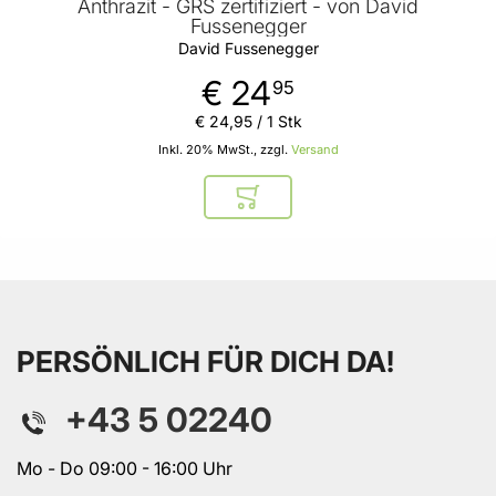
Anthrazit - GRS zertifiziert - von David
Fussenegger
David Fussenegger
€ 24
95
€ 24
,
95
/ 1 Stk
Inkl. 20% MwSt., zzgl.
Versand
In den Warenkorb
PERSÖNLICH FÜR DICH DA!
+43 5 02240
Mo - Do 09:00 - 16:00 Uhr