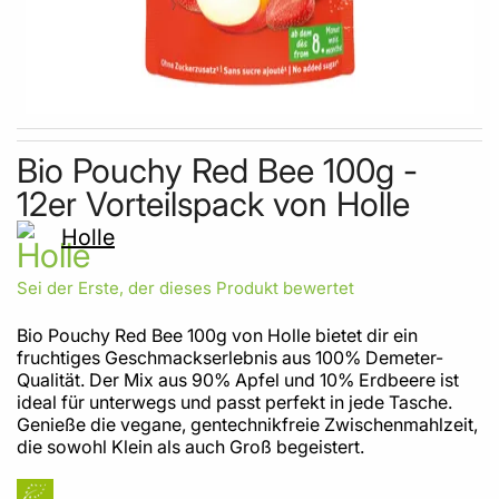
Skip to the beginning of the images gallery
Bio Pouchy Red Bee 100g -
12er Vorteilspack von Holle
Holle
Sei der Erste, der dieses Produkt bewertet
Bio Pouchy Red Bee 100g von Holle bietet dir ein
fruchtiges Geschmackserlebnis aus 100% Demeter-
Qualität. Der Mix aus 90% Apfel und 10% Erdbeere ist
ideal für unterwegs und passt perfekt in jede Tasche.
Genieße die vegane, gentechnikfreie Zwischenmahlzeit,
die sowohl Klein als auch Groß begeistert.