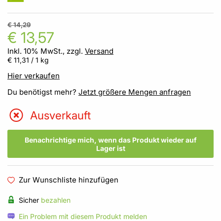
€ 14,29
€ 13,57
Inkl. 10% MwSt., zzgl.
Versand
€ 11,31
/ 1 kg
Hier verkaufen
Du benötigst mehr?
Jetzt größere Mengen anfragen
Ausverkauft
Benachrichtige mich, wenn das Produkt wieder auf
Lager ist
Zur Wunschliste hinzufügen
Sicher
bezahlen
Ein Problem mit diesem Produkt melden