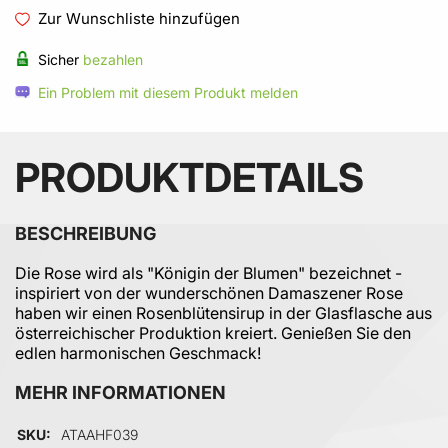
Zur Wunschliste hinzufügen
Sicher
bezahlen
Ein Problem mit diesem Produkt melden
PRODUKTDETAILS
BESCHREIBUNG
Die Rose wird als "Königin der Blumen" bezeichnet -
inspiriert von der wunderschönen Damaszener Rose
haben wir einen Rosenblütensirup in der Glasflasche aus
österreichischer Produktion kreiert. Genießen Sie den
edlen harmonischen Geschmack!
MEHR INFORMATIONEN
Mehr Informationen
SKU
ATAAHF039