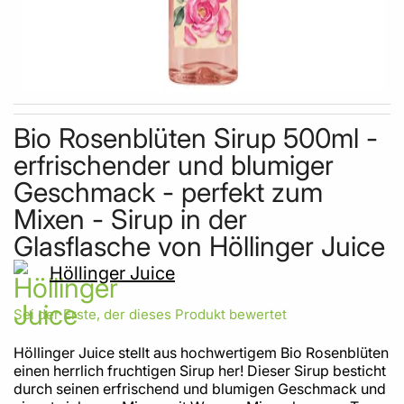
Skip to the beginning of the images gallery
Bio Rosenblüten Sirup 500ml -
erfrischender und blumiger
Geschmack - perfekt zum
Mixen - Sirup in der
Glasflasche von Höllinger Juice
Höllinger Juice
Sei der Erste, der dieses Produkt bewertet
Höllinger Juice stellt aus hochwertigem Bio Rosenblüten
einen herrlich fruchtigen Sirup her! Dieser Sirup besticht
durch seinen erfrischend und blumigen Geschmack und