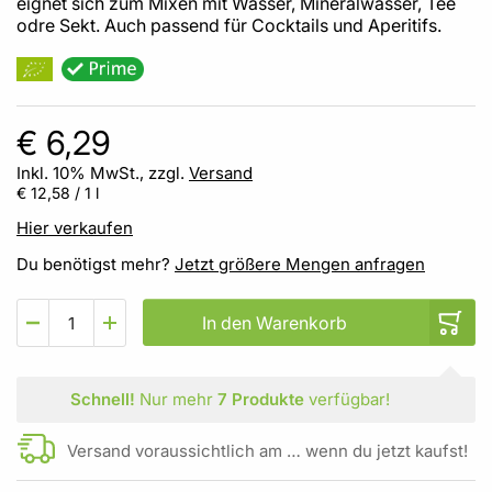
eignet sich zum Mixen mit Wasser, Mineralwasser, Tee
odre Sekt. Auch passend für Cocktails und Aperitifs.
€ 6,29
Inkl. 10% MwSt., zzgl.
Versand
€ 12,58
/ 1 l
Hier verkaufen
Du benötigst mehr?
Jetzt größere Mengen anfragen
In den Warenkorb
Schnell!
Nur mehr
7 Produkte
verfügbar!
Versand voraussichtlich am … wenn du jetzt kaufst!