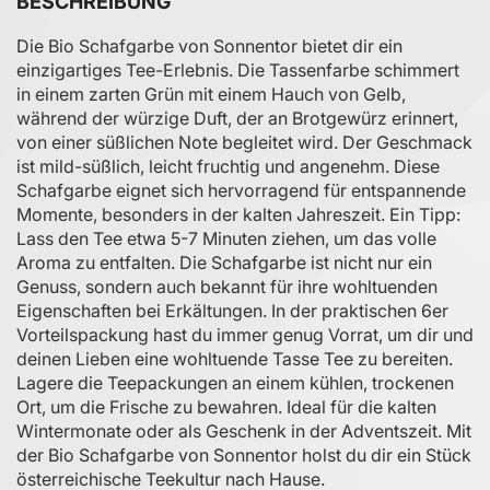
BESCHREIBUNG
Die Bio Schafgarbe von Sonnentor bietet dir ein
einzigartiges Tee-Erlebnis. Die Tassenfarbe schimmert
in einem zarten Grün mit einem Hauch von Gelb,
während der würzige Duft, der an Brotgewürz erinnert,
von einer süßlichen Note begleitet wird. Der Geschmack
ist mild-süßlich, leicht fruchtig und angenehm. Diese
Schafgarbe eignet sich hervorragend für entspannende
Momente, besonders in der kalten Jahreszeit. Ein Tipp:
Lass den Tee etwa 5-7 Minuten ziehen, um das volle
Aroma zu entfalten. Die Schafgarbe ist nicht nur ein
Genuss, sondern auch bekannt für ihre wohltuenden
Eigenschaften bei Erkältungen. In der praktischen 6er
Vorteilspackung hast du immer genug Vorrat, um dir und
deinen Lieben eine wohltuende Tasse Tee zu bereiten.
Lagere die Teepackungen an einem kühlen, trockenen
Ort, um die Frische zu bewahren. Ideal für die kalten
Wintermonate oder als Geschenk in der Adventszeit. Mit
der Bio Schafgarbe von Sonnentor holst du dir ein Stück
österreichische Teekultur nach Hause.