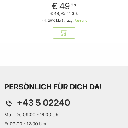
€ 49
95
€ 49
,
95
/ 1 Stk
Inkl. 20% MwSt., zzgl.
Versand
In den Warenkorb
PERSÖNLICH FÜR DICH DA!
+43 5 02240
Mo - Do 09:00 - 16:00 Uhr
Fr 09:00 - 12:00 Uhr