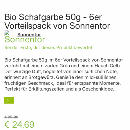
Skip to the beginning of the images gallery
Bio Schafgarbe 50g - 6er
Vorteilspack von Sonnentor
Sonnentor
Sei der Erste, der dieses Produkt bewertet
Bio Schafgarbe 50g im 6er Vorteilspack von Sonnentor
verführt mit einem zarten Grün und einem Hauch Gelb.
Der würzige Duft, begleitet von einer süßlichen Note,
erinnert an Brotgewürz. Genieße den mild-süßlichen,
fruchtigen Geschmack, ideal für entspannte Momente.
Perfekt für Erkältungszeiten und als Geschenkidee.
€ 25,99
€ 24,69