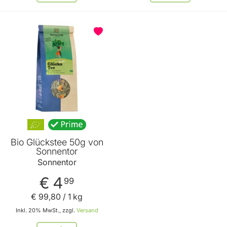
Bio Glückstee 50g von
Sonnentor
Sonnentor
€ 4
99
€ 99
,
80
/ 1 kg
Inkl. 20% MwSt., zzgl.
Versand