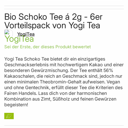
Skip to the beginning of the images gallery
Bio Schoko Tee á 2g - 6er
Vorteilspack von Yogi Tea
YogiTea
Sei der Erste, der dieses Produkt bewertet
Yogi Tea Schoko Tee bietet dir ein einzigartiges
Geschmackserlebnis mit hochwertigem Kakao und einer
besonderen Gewürzmischung. Der Tee enthält 56%
Kakaoschalen, die reich an Geschmack sind, jedoch nur
einen minimalen Theobromin-Gehalt aufweisen. Vegan
und ohne Gentechnik, erfüllt dieser Tee die Kriterien des
Fairen Handels. Lass dich von der harmonischen
Kombination aus Zimt, Süßholz und feinen Gewürzen
begeistern!