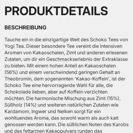
PRODUKTDETAILS
BESCHREIBUNG
Tauche ein in die einzigartige Welt des Schoko Tees von
Yogi Tea. Dieser besondere Tee vereint die intensiven
Aromen von Kakaoschalen, Zimt und anderen erlesenen
Zutaten, um dir ein Geschmackserlebnis der Extraklasse
zu bieten. Mit einem hohen Anteil an Kakaoschalen
(56%) und einem verschwindend geringen Gehalt an
Theobromin, dem sogenannten 'Kakao-Koffein', ist der
Schoko Tee eine hervorragende Wahl für alle, die
Schokolade lieben, aber auf Koffein verzichten
möchten. Die harmonische Mischung aus Zimt (15%),
Süßholz (14%) und weiteren natürlichen Zutaten wie
Kardamom, Ingwer und Nelken sorgt für ein
wohltuendes Aroma, das sowohl warm als auch kalt
genossen werden kann. Die süßlichen Noten des Karobs
und des fettarmen Kakaopulvers runden das