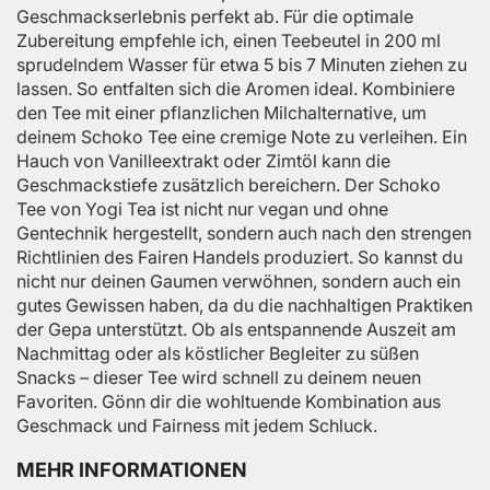
Geschmackserlebnis perfekt ab. Für die optimale
Zubereitung empfehle ich, einen Teebeutel in 200 ml
sprudelndem Wasser für etwa 5 bis 7 Minuten ziehen zu
lassen. So entfalten sich die Aromen ideal. Kombiniere
den Tee mit einer pflanzlichen Milchalternative, um
deinem Schoko Tee eine cremige Note zu verleihen. Ein
Hauch von Vanilleextrakt oder Zimtöl kann die
Geschmackstiefe zusätzlich bereichern. Der Schoko
Tee von Yogi Tea ist nicht nur vegan und ohne
Gentechnik hergestellt, sondern auch nach den strengen
Richtlinien des Fairen Handels produziert. So kannst du
nicht nur deinen Gaumen verwöhnen, sondern auch ein
gutes Gewissen haben, da du die nachhaltigen Praktiken
der Gepa unterstützt. Ob als entspannende Auszeit am
Nachmittag oder als köstlicher Begleiter zu süßen
Snacks – dieser Tee wird schnell zu deinem neuen
Favoriten. Gönn dir die wohltuende Kombination aus
Geschmack und Fairness mit jedem Schluck.
MEHR INFORMATIONEN