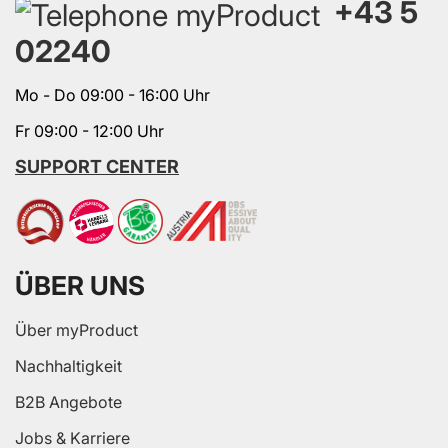
+43 5
02240
Mo - Do 09:00 - 16:00 Uhr
Fr 09:00 - 12:00 Uhr
SUPPORT CENTER
ÜBER UNS
Über myProduct
Nachhaltigkeit
B2B Angebote
Jobs & Karriere