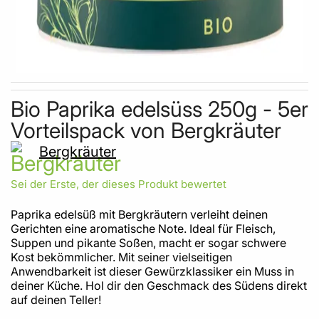
Skip to the beginning of the images gallery
Bio Paprika edelsüss 250g - 5er
Vorteilspack von Bergkräuter
Bergkräuter
Sei der Erste, der dieses Produkt bewertet
Paprika edelsüß mit Bergkräutern verleiht deinen
Gerichten eine aromatische Note. Ideal für Fleisch,
Suppen und pikante Soßen, macht er sogar schwere
Kost bekömmlicher. Mit seiner vielseitigen
Anwendbarkeit ist dieser Gewürzklassiker ein Muss in
deiner Küche. Hol dir den Geschmack des Südens direkt
auf deinen Teller!