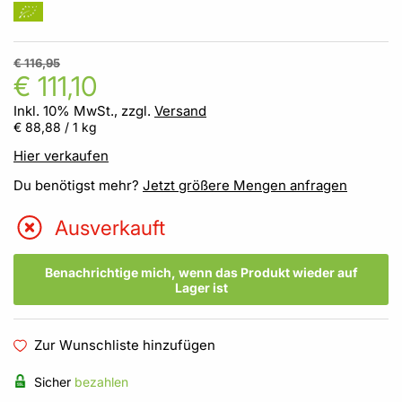
€ 116,95
€ 111,10
Inkl. 10% MwSt., zzgl.
Versand
€ 88,88
/ 1 kg
Hier verkaufen
Du benötigst mehr?
Jetzt größere Mengen anfragen
Ausverkauft
Benachrichtige mich, wenn das Produkt wieder auf
Lager ist
Zur Wunschliste hinzufügen
Sicher
bezahlen