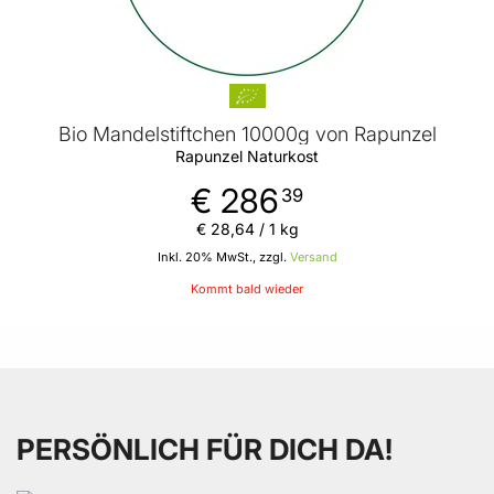
Bio Mandelstiftchen 10000g von Rapunzel
Rapunzel Naturkost
€ 286
39
€ 28
,
64
/ 1 kg
Inkl. 20% MwSt., zzgl.
Versand
Kommt bald wieder
PERSÖNLICH FÜR DICH DA!