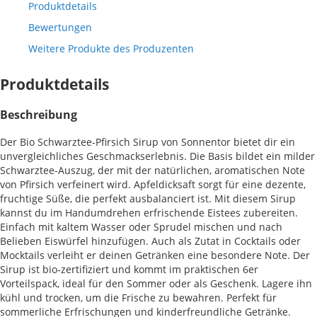
Produktdetails
Bewertungen
Weitere Produkte des Produzenten
Produktdetails
Beschreibung
Der Bio Schwarztee-Pfirsich Sirup von Sonnentor bietet dir ein
unvergleichliches Geschmackserlebnis. Die Basis bildet ein milder
Schwarztee-Auszug, der mit der natürlichen, aromatischen Note
von Pfirsich verfeinert wird. Apfeldicksaft sorgt für eine dezente,
fruchtige Süße, die perfekt ausbalanciert ist. Mit diesem Sirup
kannst du im Handumdrehen erfrischende Eistees zubereiten.
Einfach mit kaltem Wasser oder Sprudel mischen und nach
Belieben Eiswürfel hinzufügen. Auch als Zutat in Cocktails oder
Mocktails verleiht er deinen Getränken eine besondere Note. Der
Sirup ist bio-zertifiziert und kommt im praktischen 6er
Vorteilspack, ideal für den Sommer oder als Geschenk. Lagere ihn
kühl und trocken, um die Frische zu bewahren. Perfekt für
sommerliche Erfrischungen und kinderfreundliche Getränke.