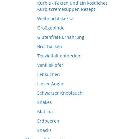
Kürbis - Fakten und ein köstliches
Kürbiscremesuppen Rezept
Weihnachtskekse
Großgebinde
Glutenfreie Ernährung
Brot backen
Teevielfalt entdecken
Vanillekipferl
Lebkuchen
Linzer Augen
Schwarzer Knoblauch
Shakes
Matcha
Erdbeeren
Snacks