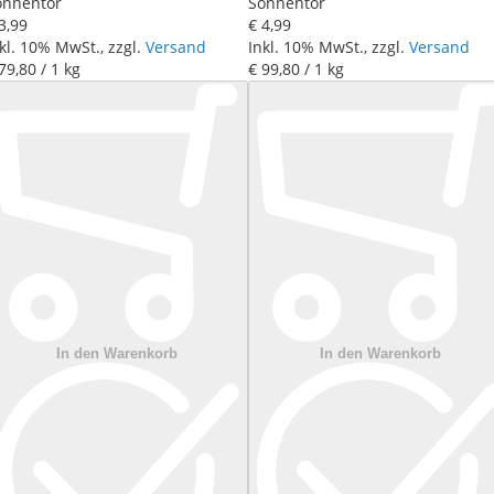
onnentor
Sonnentor
3
,
99
€ 4
,
99
kl. 10% MwSt., zzgl.
Versand
Inkl. 10% MwSt., zzgl.
Versand
79
,
80
/ 1 kg
€ 99
,
80
/ 1 kg
In den Warenkorb
In den Warenkorb