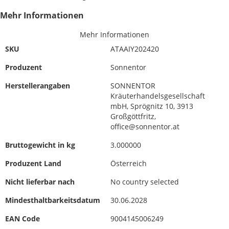
Mehr Informationen
Mehr Informationen
SKU
ATAAIY202420
Produzent
Sonnentor
Herstellerangaben
SONNENTOR
Kräuterhandelsgesellschaft
mbH, Sprögnitz 10, 3913
Großgöttfritz,
office@sonnentor.at
Bruttogewicht in kg
3.000000
Produzent Land
Österreich
Nicht lieferbar nach
No country selected
Mindesthaltbarkeitsdatum
30.06.2028
EAN Code
9004145006249