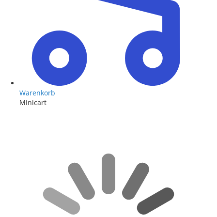
Warenkorb
Minicart