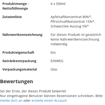
Produktmenge -
6 x 500ml
Nettofüllmenge
Zutatenliste
Apfelsaftkonzentrat 80%*,
Pfirsichsaftkonzentrat 15%*,
Schwarztee-Auszug 5%*
Nährwertkennzeichnung
Für dieses Produkt ist gesetzlich
keine Nährwertkennzeichnung
notwendig
Produkteigenschaft
bio
Getränkeverpackung
EINWEG
Verpackungsmaterial
Glas
Bewertungen
Sei der Erste, der dieses Produkt bewertet
Nur eingetragene Benutzer können Rezensionen schreiben. Bitte
melde dich an
oder
erstelle einen Account