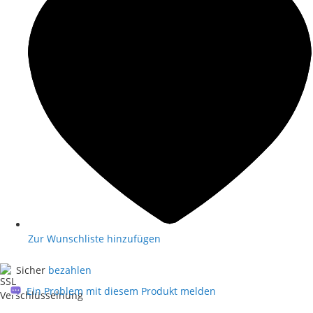
Zur Wunschliste hinzufügen
Sicher
bezahlen
Ein Problem mit diesem Produkt melden