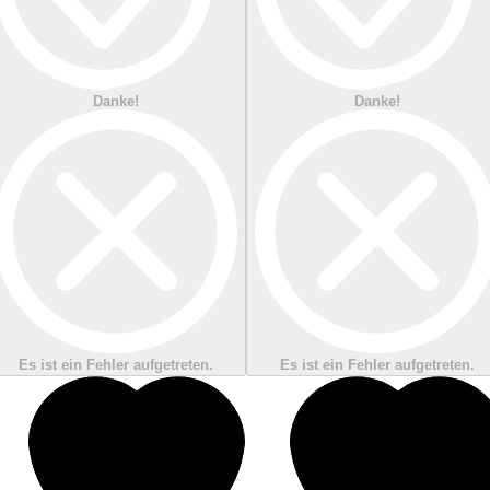
Danke!
Danke!
Es ist ein Fehler aufgetreten.
Es ist ein Fehler aufgetreten.