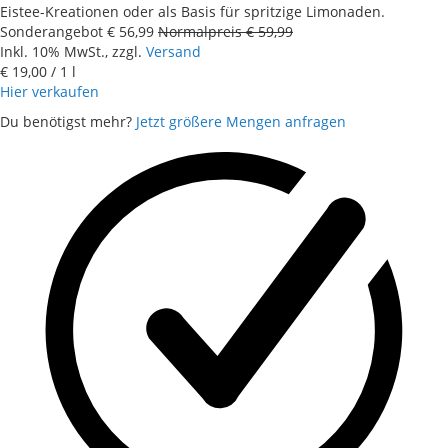
Eistee-Kreationen oder als Basis für spritzige Limonaden.
Sonderangebot
€ 56,99
Normalpreis
€ 59,99
Inkl. 10% MwSt., zzgl.
Versand
€ 19,00
/ 1 l
Hier verkaufen
Du benötigst mehr?
Jetzt größere Mengen anfragen