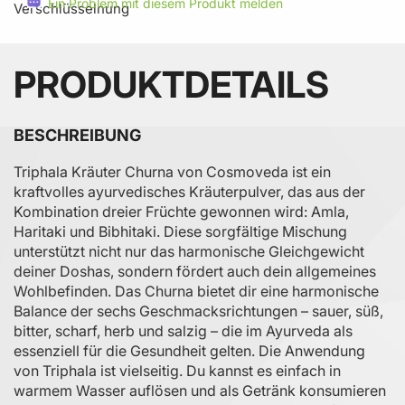
Ein Problem mit diesem Produkt melden
PRODUKTDETAILS
BESCHREIBUNG
Triphala Kräuter Churna von Cosmoveda ist ein
kraftvolles ayurvedisches Kräuterpulver, das aus der
Kombination dreier Früchte gewonnen wird: Amla,
Haritaki und Bibhitaki. Diese sorgfältige Mischung
unterstützt nicht nur das harmonische Gleichgewicht
deiner Doshas, sondern fördert auch dein allgemeines
Wohlbefinden. Das Churna bietet dir eine harmonische
Balance der sechs Geschmacksrichtungen – sauer, süß,
bitter, scharf, herb und salzig – die im Ayurveda als
essenziell für die Gesundheit gelten. Die Anwendung
von Triphala ist vielseitig. Du kannst es einfach in
warmem Wasser auflösen und als Getränk konsumieren