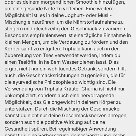
oder es deinem morgendlichen Smoothie hinzufügen,
um eine gesunde Note zu verleihen. Eine weitere
Möglichkeit ist, es in deine Joghurt- oder Müsli-
Mischung einzurühren, um die Nährstoffaufnahme zu
steigern und gleichzeitig den Geschmack zu variieren.
Besonders empfehlenswert ist eine tägliche Einnahme in
kleinen Mengen, um die Verdauung zu fördern und den
Körper sanft zu entgiften. Triphala kann auch in der
Zubereitung von Tees verwendet werden, indem du
einen Teelöffel in heißem Wasser ziehen lässt. Dies
ergibt nicht nur ein wohltuendes Getränk, sondern hilft
auch, die Geschmacksrichtungen zu genießen, die für
die ayurvedische Philosophie so wichtig sind. Die
Verwendung von Triphala Kräuter Churna ist nicht nur
unkompliziert, sondern auch eine hervorragende
Möglichkeit, das Gleichgewicht in deinem Körper zu
unterstützen. Durch die Mischung der Geschmäcker
kannst du nicht nur deine Geschmacksnerven anregen,
sondern auch die positive Wirkung auf deine
Gesundheit spüren. Bei regelmäßiger Anwendung
kannst du eine Verbesserung deiner Verdauung, mehr