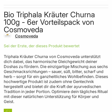
Skip to the beginning of the images gallery
Bio Triphala Kräuter Churna
100g - 6er Vorteilspack von
Cosmoveda
Cosmoveda
Sei der Erste, der dieses Produkt bewertet
Triphala Kräuter Churna von Cosmoveda unterstützt
dich dabei, das harmonische Gleichgewicht deiner
Doshas zu fördern. Die einzigartige Mischung aus sechs
Geschmacksrichtungen – sauer, süß, bitter, scharf und
herb – sorgt für ein ganzheitliches Wohlbefinden. Dieses
hochwertige Produkt ist zudem ohne Gentechnik
hergestellt und bietet dir die Kraft der ayurvedischen
Tradition in jeder Portion. Optimiere dein tägliches Ritual
mit dieser natürlichen Unterstützung für Körper und
Geist.