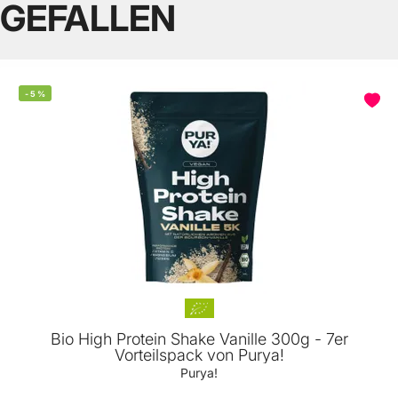
GEFALLEN
-
5
%
Bio High Protein Shake Vanille 300g - 7er
Vorteilspack von Purya!
Purya!