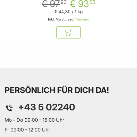
€ 97
€ 93
93
03
€ 44
,
30
/ 1 kg
Inkl. MwSt., zzgl.
Versand
In den Warenkorb
PERSÖNLICH FÜR DICH DA!
+43 5 02240
Mo - Do 09:00 - 16:00 Uhr
Fr 09:00 - 12:00 Uhr