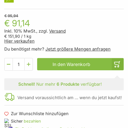
€ 95,94
€ 91,14
Inkl. 10% MwSt., zzgl.
Versand
€ 151,90
/ 1 kg
Hier verkaufen
Du benötigst mehr?
Jetzt größere Mengen anfragen
In den Warenkorb
Schnell!
Nur mehr
6 Produkte
verfügbar!
Versand voraussichtlich am … wenn du jetzt kaufst!
Zur Wunschliste hinzufügen
Sicher
bezahlen