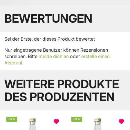
BEWERTUNGEN
Sei der Erste, der dieses Produkt bewertet
Nur eingetragene Benutzer können Rezensionen
schreiben. Bitte
melde dich an
oder
erstelle einen
Account
WEITERE PRODUKTE
DES PRODUZENTEN
-
5
%
-
5
%
BELIEBT