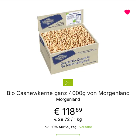
Bio Cashewkerne ganz 4000g von Morgenland
Morgenland
€ 118
89
€ 29
,
72
/ 1 kg
Inkl. 10% MwSt., zzgl.
Versand