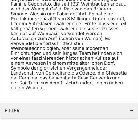
Familie Cecchetto, die seit 1931 Weintrauben anbaut,
wird das Weingut Ca' di Rajo von den Brüdern
Simone, Alessio und Fabio geführt; Es hat eine
Produktionskapazität von 3 Millionen Litern, davon 1,
Liter im Autoklaven (während der Ernte muss ein Teil
kalt gehalten werden; während dieses Prozesses
kann es auf Weinbasis verwendet werden.
Aufbrausen zum Auffrischen von Weinen). Es
verwendet die fortschrittlichsten
Weinbautechnologien, aber seine modernen
Einrichtungen und sein junges Team befinden sich
vor einer faszinierenden historischen Kulisse auf
einem Anwesen in einem mittelalterlichen Dorf.
Symbole der glorreichen Vergangenheit der
Landschaft von Conegliano bis Oderzo, die Chiesetta
del Carmine, das benachbarte Casa Convento und
der Rai-Turm aus dem 1 . Jahrhundert liegen neben
einem Weingut.
FILTER
KATEGORIE