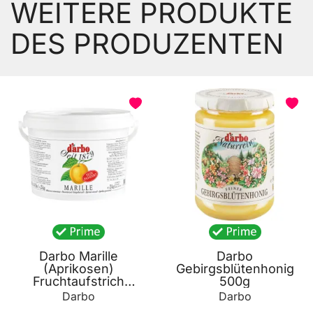
WEITERE PRODUKTE
DES PRODUZENTEN
BELIEBT
Darbo Marille
Darbo
(Aprikosen)
Gebirgsblütenhonig
Fruchtaufstrich
500g
passiert 2000g
Darbo
Darbo