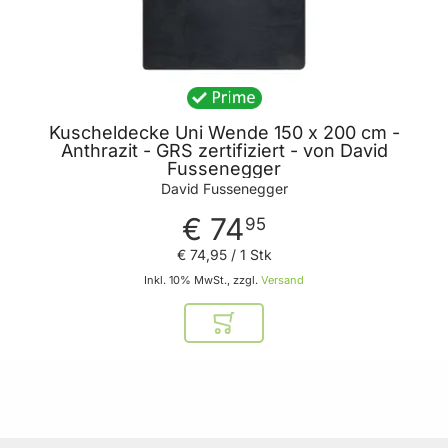
Kuscheldecke Uni Wende 150 x 200 cm -
Anthrazit - GRS zertifiziert - von David
Fussenegger
David Fussenegger
€ 74
95
€ 74
,
95
/ 1 Stk
Inkl. 10% MwSt., zzgl.
Versand
In den Warenkorb