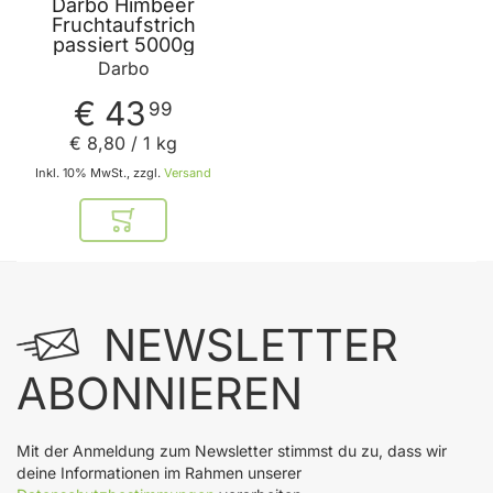
Darbo Himbeer
Fruchtaufstrich
passiert 5000g
Darbo
€ 43
99
€ 8
,
80
/ 1 kg
Inkl. 10% MwSt., zzgl.
Versand
In den Warenkorb
NEWSLETTER
ABONNIEREN
Mit der Anmeldung zum Newsletter stimmst du zu, dass wir
deine Informationen im Rahmen unserer