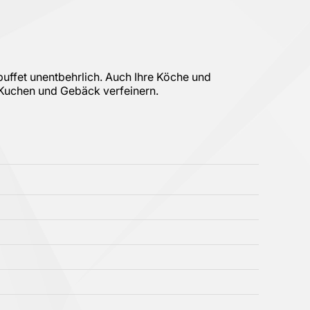
sbuffet unentbehrlich. Auch Ihre Köche und
 Kuchen und Gebäck verfeinern.