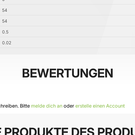
54
54
0.5
0.02
BEWERTUNGEN
hreiben. Bitte
melde dich an
oder
erstelle einen Account
E PRODUKTE DES PROD