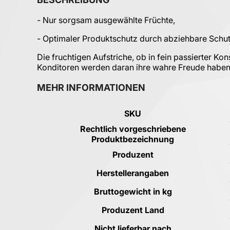
- Nur sorgsam ausgewählte Früchte,
- Optimaler Produktschutz durch abziehbare Schu
Die fruchtigen Aufstriche, ob in fein passierter K
Konditoren werden daran ihre wahre Freude haben
MEHR INFORMATIONEN
Mehr Informationen
SKU
Rechtlich vorgeschriebene
Produktbezeichnung
Produzent
Herstellerangaben
Bruttogewicht in kg
Produzent Land
Nicht lieferbar nach