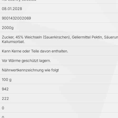
08.01.2028
9001432002069
2000g
Zucker, 45% Weichseln (Sauerkirschen), Geliermittel Pektin, Säuerun
Kaliumsorbat.
Kann Kerne oder Teile davon enthalten.
Vor Wärme geschützt lagern.
Nährwertkennzeichnung wie folgt
100 g
942
222
0
0