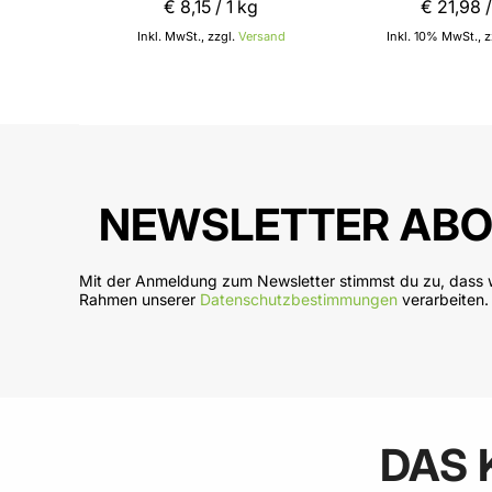
€ 8
,
15
/ 1 kg
€ 21
,
98
/
Inkl. MwSt., zzgl.
Versand
Inkl. 10% MwSt., z
In den Warenkorb
In
NEWSLETTER ABO
Mit der Anmeldung zum Newsletter stimmst du zu, dass w
Rahmen unserer
Datenschutzbestimmungen
verarbeiten.
DAS 