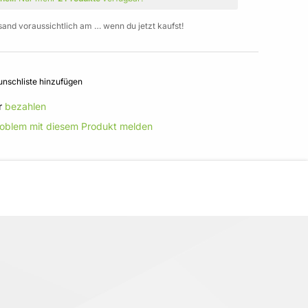
sand voraussichtlich am … wenn du jetzt kaufst!
nschliste hinzufügen
r
bezahlen
roblem mit diesem Produkt melden