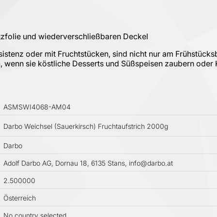
tzfolie und wiederverschließbaren Deckel
onsistenz oder mit Fruchtstücken, sind nicht nur am Frühstück
, wenn sie köstliche Desserts und Süßspeisen zaubern oder
ASMSWI4068-AM04
Darbo Weichsel (Sauerkirsch) Fruchtaufstrich 2000g
Darbo
Adolf Darbo AG, Dornau 18, 6135 Stans, info@darbo.at
2.500000
Österreich
No country selected