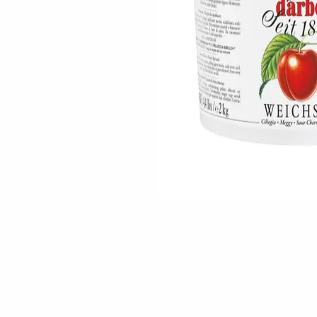
Skip to the beginning of the images gallery