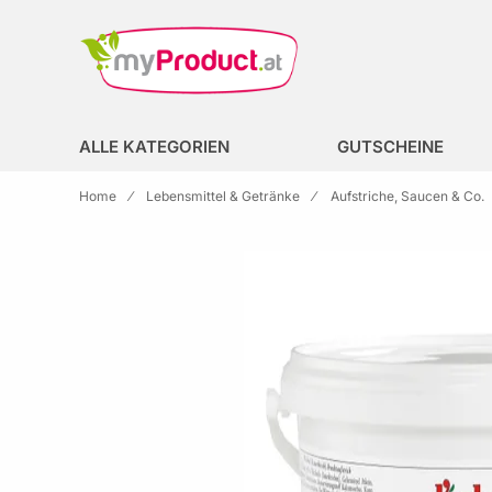
Zur Homepage
search
ALLE KATEGORIEN
GUTSCHEINE
Home
Lebensmittel & Getränke
Aufstriche, Saucen & Co.
Skip to the end of the images gallery