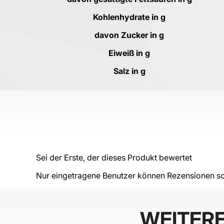
Kohlenhydrate in g
davon Zucker in g
Eiweiß in g
Salz in g
Sei der Erste, der dieses Produkt bewertet
Nur eingetragene Benutzer können Rezensionen sc
WEITER