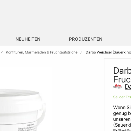
NEUHEITEN
PRODUZENTEN
Konfitüren, Marmeladen & Fruchtaufstriche
Darbo Weichsel (Sauerkirs
Darb
Fruc
D
Sei der Er
Wenn Si
genug b
unseren
(Sauerki
Frühstü