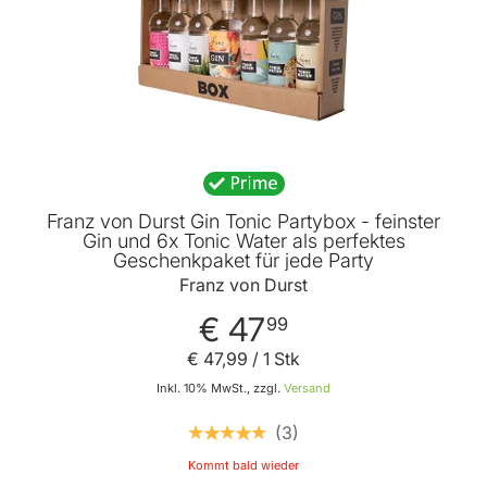
Franz von Durst Gin Tonic Partybox - feinster
Gin und 6x Tonic Water als perfektes
Geschenkpaket für jede Party
Franz von Durst
€ 47
99
€ 47
,
99
/ 1 Stk
Inkl. 10% MwSt., zzgl.
Versand
3
Kommt bald wieder