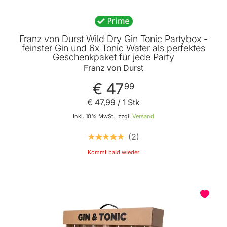
Franz von Durst Wild Dry Gin Tonic Partybox -
feinster Gin und 6x Tonic Water als perfektes
Geschenkpaket für jede Party
Franz von Durst
€ 47
99
€ 47
,
99
/ 1 Stk
Inkl. 10% MwSt., zzgl.
Versand
2
Kommt bald wieder