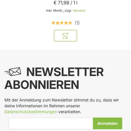
€ 71
,
98
/ 1 l
Inkl. MwSt., zzgl.
Versand
1
In den Warenkorb
NEWSLETTER
ABONNIEREN
Mit der Anmeldung zum Newsletter stimmst du zu, dass wir
deine Informationen im Rahmen unserer
Datenschutzbestimmungen
verarbeiten.
E-Mail-Adresse