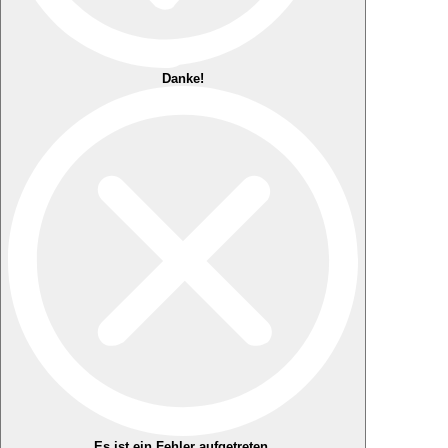
Danke!
Es ist ein Fehler aufgetreten.