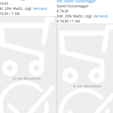
von David Fussenegger
74
,
95
David Fussenegger
kl. 20% MwSt., zzgl.
Versand
€ 74
,
95
74
,
95
/ 1 Stk
Inkl. 20% MwSt., zzgl.
Versand
€ 74
,
95
/ 1 Stk
In den Warenkorb
In den Warenkorb