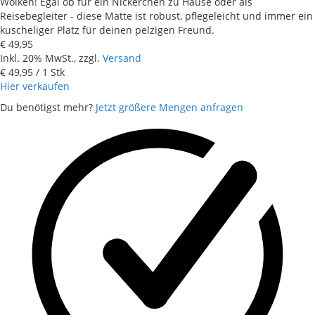
Wolken! Egal ob für ein Nickerchen zu Hause oder als
Reisebegleiter - diese Matte ist robust, pflegeleicht und immer ein
kuscheliger Platz für deinen pelzigen Freund.
€ 49,95
Inkl. 20% MwSt., zzgl.
Versand
€ 49,95
/ 1 Stk
Hier verkaufen
Du benötigst mehr?
Jetzt größere Mengen anfragen