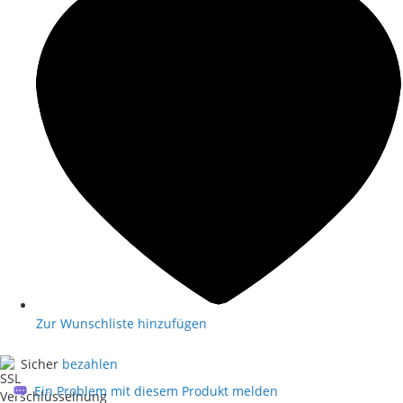
Zur Wunschliste hinzufügen
Sicher
bezahlen
Ein Problem mit diesem Produkt melden