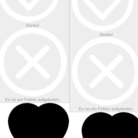
Danke!
Danke!
Es ist ein Fehler aufgetreten.
Es ist ein Fehler aufgetreten.