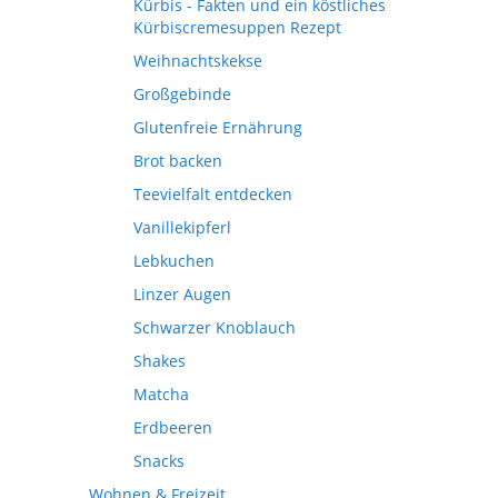
Kürbis - Fakten und ein köstliches
Kürbiscremesuppen Rezept
Weihnachtskekse
Großgebinde
Glutenfreie Ernährung
Brot backen
Teevielfalt entdecken
Vanillekipferl
Lebkuchen
Linzer Augen
Schwarzer Knoblauch
Shakes
Matcha
Erdbeeren
Snacks
Wohnen & Freizeit