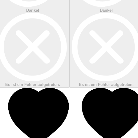
Danke!
Danke!
Es ist ein Fehler aufgetreten.
Es ist ein Fehler aufgetreten.