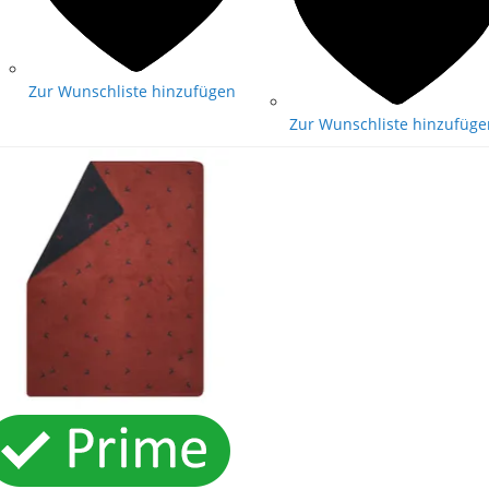
Zur Wunschliste hinzufügen
Zur Wunschliste hinzufüge