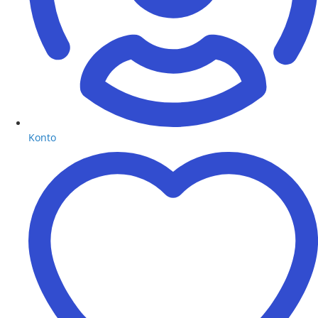
Konto