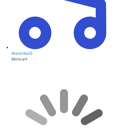
Warenkorb
Minicart