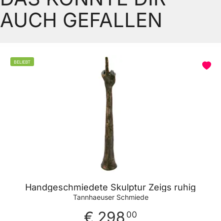
AUCH GEFALLEN
BELIEBT
Handgeschmiedete Skulptur Zeigs ruhig
Tannhaeuser Schmiede
€ 298
00