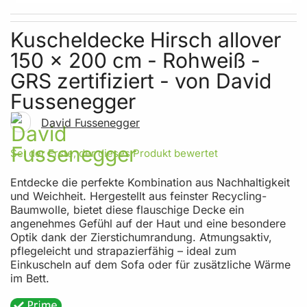
Skip to the beginning of the images gallery
Kuscheldecke Hirsch allover
150 x 200 cm - Rohweiß -
GRS zertifiziert - von David
Fussenegger
David Fussenegger
Sei der Erste, der dieses Produkt bewertet
Entdecke die perfekte Kombination aus Nachhaltigkeit
und Weichheit. Hergestellt aus feinster Recycling-
Baumwolle, bietet diese flauschige Decke ein
angenehmes Gefühl auf der Haut und eine besondere
Optik dank der Zierstichumrandung. Atmungsaktiv,
pflegeleicht und strapazierfähig – ideal zum
Einkuscheln auf dem Sofa oder für zusätzliche Wärme
im Bett.