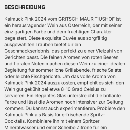
BESCHREIBUNG
Kalmuck Pink 2024 vom GRITSCH MAURITIUSHOF ist
ein herausragender Wein aus Österreich, der mit seiner
einzigartigen Farbe und dem fruchtigen Charakter
begeistert. Diese exquisite Cuvée aus sorgfältig
ausgewählten Trauben bietet dir ein
Geschmackserlebnis, das perfekt zu einer Vielzahl von
Gerichten passt. Die feinen Aromen von roten Beeren
und floralen Noten machen diesen Wein zu einer idealen
Begleitung für sommerliche Grillabende, frische Salate
oder leichte Fischgerichte. Um das volle Aroma von
Kalmuck Pink 2024 auszukosten, empfiehlt es sich, den
Wein gut gekühlt bei etwa 8-10 Grad Celsius zu
servieren. Ein elegantes Glas unterstreicht die brillante
Farbe und lässt die Aromen noch intensiver zur Geltung
kommen. Du kannst auch experimentieren: Probiere den
Kalmuck Pink als Basis für erfrischende Spritz-
Cocktails. Kombiniere ihn mit einem Spritzer
Mineralwasser und einer Scheibe Zitrone für ein