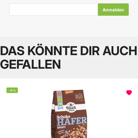
E-Mail-Adresse
DAS KÖNNTE DIR AUCH
GEFALLEN
-
5
%