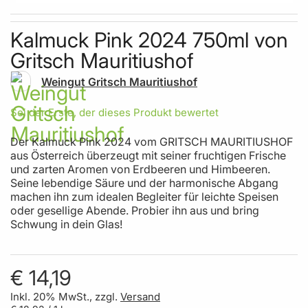
Skip to the beginning of the images gallery
Kalmuck Pink 2024 750ml von
Gritsch Mauritiushof
Weingut Gritsch Mauritiushof
Sei der Erste, der dieses Produkt bewertet
Der Kalmuck Pink 2024 vom GRITSCH MAURITIUSHOF
aus Österreich überzeugt mit seiner fruchtigen Frische
und zarten Aromen von Erdbeeren und Himbeeren.
Seine lebendige Säure und der harmonische Abgang
machen ihn zum idealen Begleiter für leichte Speisen
oder gesellige Abende. Probier ihn aus und bring
Schwung in dein Glas!
€ 14,19
Inkl. 20% MwSt., zzgl.
Versand