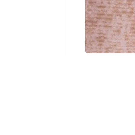
Skip to the beginning of the images gallery