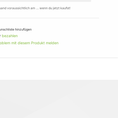
sand voraussichtlich am … wenn du jetzt kaufst!
nschliste hinzufügen
r
bezahlen
roblem mit diesem Produkt melden