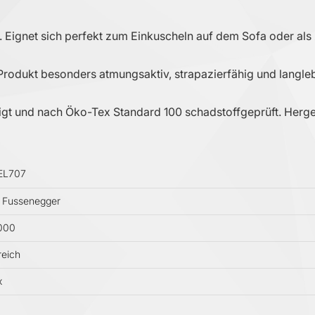
 Eignet sich perfekt zum Einkuscheln auf dem Sofa oder als 
Produkt besonders atmungsaktiv, strapazierfähig und langleb
gt und nach Öko-Tex Standard 100 schadstoffgeprüft. Hergeste
EL707
 Fussenegger
000
reich
x