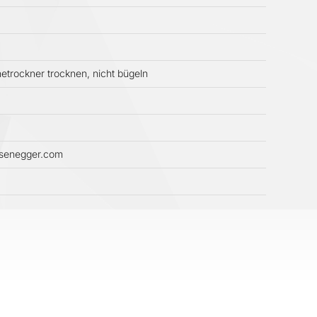
etrockner trocknen, nicht bügeln
ssenegger.com