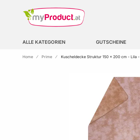
Zur Homepage
search
ALLE KATEGORIEN
GUTSCHEINE
Home
Prime
Kuscheldecke Struktur 150 x 200 cm - Lila -
Skip to the end of the images gallery