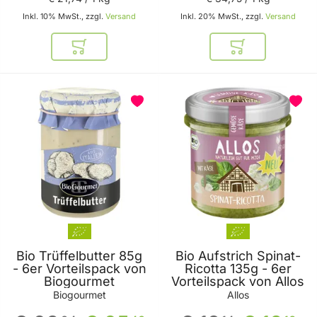
Inkl. 10% MwSt., zzgl.
Versand
Inkl. 20% MwSt., zzgl.
Versand
In den Warenkorb
In den Warenkor
Bio Trüffelbutter 85g
Bio Aufstrich Spinat-
- 6er Vorteilspack von
Ricotta 135g - 6er
Biogourmet
Vorteilspack von Allos
Biogourmet
Allos