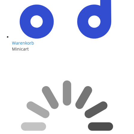
Warenkorb
Minicart