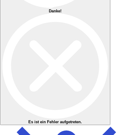
Danke!
Es ist ein Fehler aufgetreten.