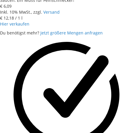
Saucen. Ein Muss für Feinschmecker!
€ 6,09
Inkl. 10% MwSt., zzgl.
Versand
€ 12,18
/ 1 l
Hier verkaufen
Du benötigst mehr?
Jetzt größere Mengen anfragen