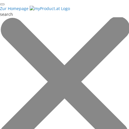
Zur Homepage
search