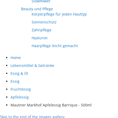
Slowflower
Beauty und Pflege
Körperpflege für jeden Hauttyp
Sonnenschutz
Zahnpflege
Hyaluron
Haarpflege leicht gemacht
Home
Lebensmittel & Getränke
Essig & Öl
Essig
Fruchtessig
Apfelessig
Mautner Markhof Apfelessig Barrique - 500ml
Skip to the end of the images gallery