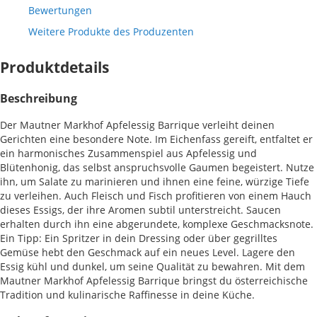
Bewertungen
Weitere Produkte des Produzenten
Produktdetails
Beschreibung
Der Mautner Markhof Apfelessig Barrique verleiht deinen
Gerichten eine besondere Note. Im Eichenfass gereift, entfaltet er
ein harmonisches Zusammenspiel aus Apfelessig und
Blütenhonig, das selbst anspruchsvolle Gaumen begeistert. Nutze
ihn, um Salate zu marinieren und ihnen eine feine, würzige Tiefe
zu verleihen. Auch Fleisch und Fisch profitieren von einem Hauch
dieses Essigs, der ihre Aromen subtil unterstreicht. Saucen
erhalten durch ihn eine abgerundete, komplexe Geschmacksnote.
Ein Tipp: Ein Spritzer in dein Dressing oder über gegrilltes
Gemüse hebt den Geschmack auf ein neues Level. Lagere den
Essig kühl und dunkel, um seine Qualität zu bewahren. Mit dem
Mautner Markhof Apfelessig Barrique bringst du österreichische
Tradition und kulinarische Raffinesse in deine Küche.