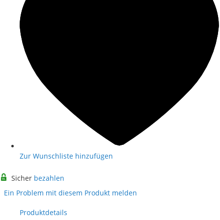
Zur Wunschliste hinzufügen
Sicher
bezahlen
Ein Problem mit diesem Produkt melden
Produktdetails