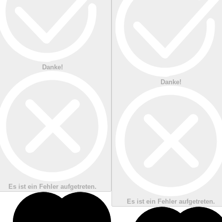
Danke!
Danke!
Es ist ein Fehler aufgetreten.
Es ist ein Fehler aufgetreten.