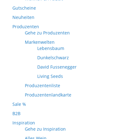
Gutscheine
Neuheiten
Produzenten
Gehe zu Produzenten
Markenwelten
Lebensbaum
Dunkelschwarz
David Fussenegger
Living Seeds
Produzentenliste
Produzentenlandkarte
Sale %
B2B
Inspiration
Gehe zu Inspiration
Alles Wein