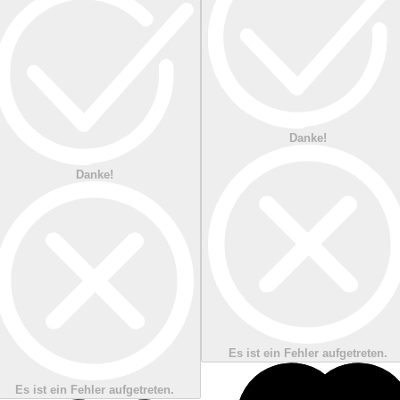
Danke!
Danke!
Es ist ein Fehler aufgetreten.
Es ist ein Fehler aufgetreten.