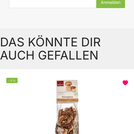
DAS KÖNNTE DIR
AUCH GEFALLEN
-
5
%