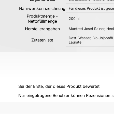
Nährwertkennzeichnung
Für dieses Produkt ist ge
Produktmenge -
200ml
Nettofüllmenge
Herstellerangaben
Manfred Josef Rainer, Hec
Dest. Wasser, Bio-Jojobaöl 
Zutatenliste
Laurate.
Sei der Erste, der dieses Produkt bewertet
Nur eingetragene Benutzer können Rezensionen sc