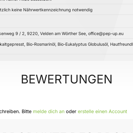
setzlich keine Nährwertkennzeichnung notwendig
kenweg 9 / 2, 9220, Velden am Wörther See, office@pep-up.eu
kaltgepresst, Bio-Rosmarinöl, Bio-Eukalyptus Globulusöl, Hautfreundlic
BEWERTUNGEN
hreiben. Bitte
melde dich an
oder
erstelle einen Account