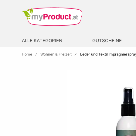
Zur Homepage
search
ALLE KATEGORIEN
GUTSCHEINE
Home
Wohnen & Freizeit
Leder und Textil Imprägnierspr
Skip to the end of the images gallery