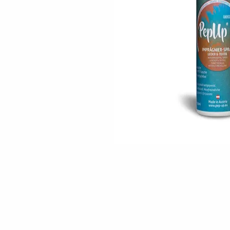
Skip to the beginning of the images gallery