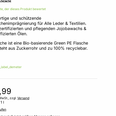
ste, der dieses Produkt bewertet
tige und schützende
henimprägnierung für Alle Leder & Textilien.
 zertifizierten und pflegenden Jojobawachs &
ifizierten Ölen.
sche ist eine Bio-basierende Green PE Flasche
teht aus Zuckerrohr und zu 100% recyclebar.
,99
MwSt., zzgl.
Versand
1 l
ufen