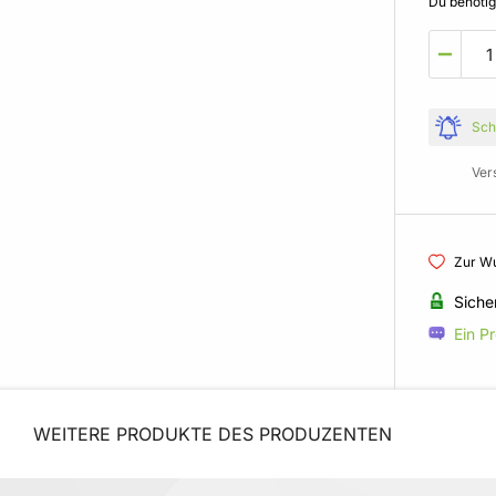
Du benöti
Sch
Ver
Zur Wu
Siche
Ein P
WEITERE PRODUKTE DES PRODUZENTEN