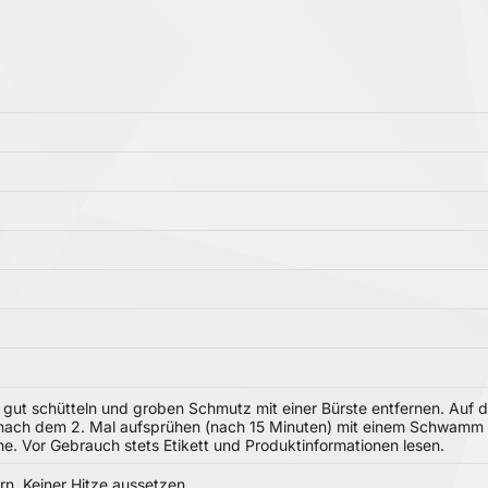
ut schütteln und groben Schmutz mit einer Bürste entfernen. Auf d
r nach dem 2. Mal aufsprühen (nach 15 Minuten) mit einem Schwamm o
he. Vor Gebrauch stets Etikett und Produktinformationen lesen.
n. Keiner Hitze aussetzen.