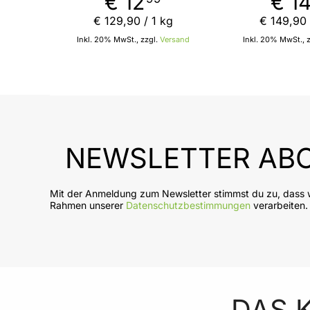
€ 12
€ 1
€ 129
,
90
/ 1 kg
€ 149
,
90
Inkl. 20% MwSt., zzgl.
Versand
Inkl. 20% MwSt., 
In den Warenkorb
In
NEWSLETTER ABO
Mit der Anmeldung zum Newsletter stimmst du zu, dass w
Rahmen unserer
Datenschutzbestimmungen
verarbeiten.
DAS 