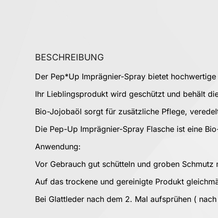
BESCHREIBUNG
Der Pep*Up Imprägnier-Spray bietet hochwertige Ob
Ihr Lieblingsprodukt wird geschützt und behält die
Bio-Jojobaöl sorgt für zusätzliche Pflege, verede
Die Pep-Up Imprägnier-Spray Flasche ist eine Bi
Anwendung:
Vor Gebrauch gut schütteln und groben Schmutz m
Auf das trockene und gereinigte Produkt gleichm
Bei Glattleder nach dem 2. Mal aufsprühen ( nac