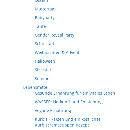
Ostern
Muttertag
Babyparty
Taufe
Gender Reveal Party
Schulstart
Weihnachten & Advent
Halloween
Silvester
Sommer
Lebensmittel
Gesunde Ernährung für ein vitales Leben
WASSER: Herkunft und Entstehung
Vegane Ernährung
Kürbis - Fakten und ein köstliches
Kürbiscremesuppen Rezept