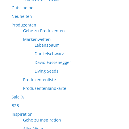
Gutscheine
Neuheiten
Produzenten
Gehe zu Produzenten
Markenwelten
Lebensbaum
Dunkelschwarz
David Fussenegger
Living Seeds
Produzentenliste
Produzentenlandkarte
Sale %
B2B
Inspiration
Gehe zu Inspiration
Alles Wein