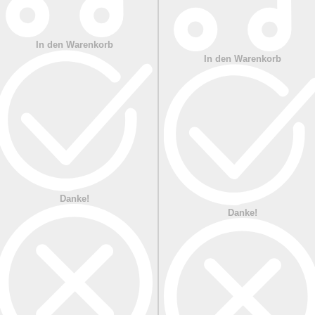
In den Warenkorb
In den Warenkorb
Danke!
Danke!