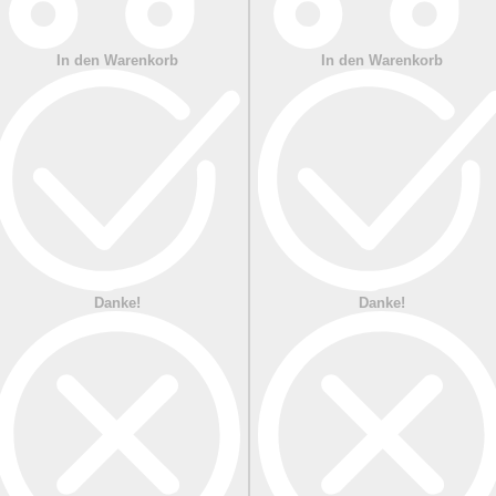
In den Warenkorb
In den Warenkorb
Danke!
Danke!