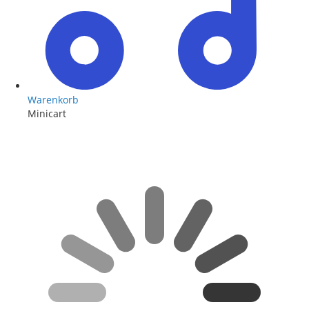
Warenkorb
Minicart