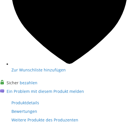
Zur Wunschliste hinzufügen
Sicher
bezahlen
Ein Problem mit diesem Produkt melden
Produktdetails
Bewertungen
Weitere Produkte des Produzenten