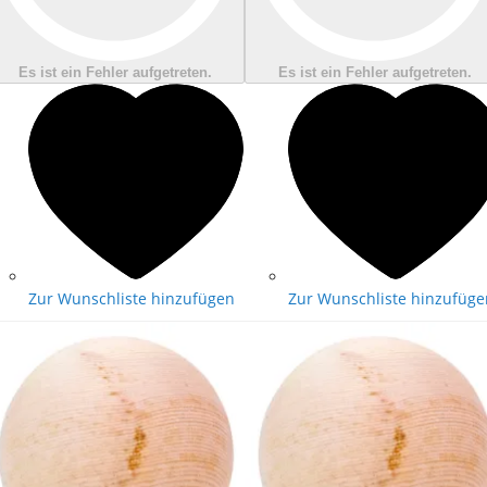
Es ist ein Fehler aufgetreten.
Es ist ein Fehler aufgetreten.
Zur Wunschliste hinzufügen
Zur Wunschliste hinzufüge