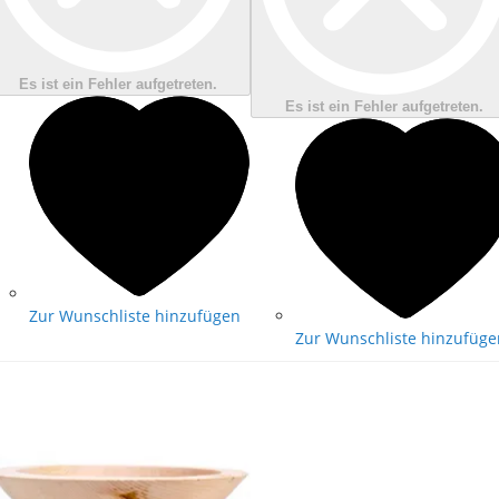
Es ist ein Fehler aufgetreten.
Es ist ein Fehler aufgetreten.
Zur Wunschliste hinzufügen
Zur Wunschliste hinzufüge