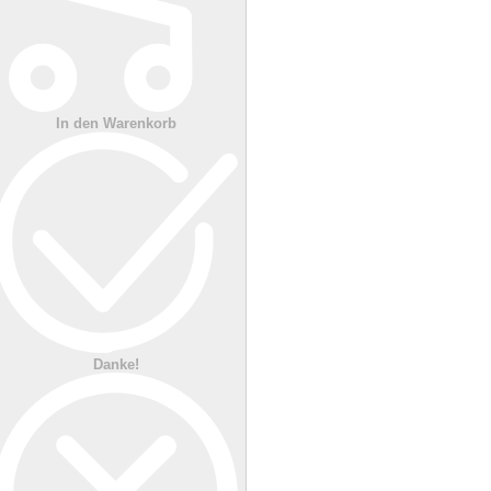
In den Warenkorb
Danke!