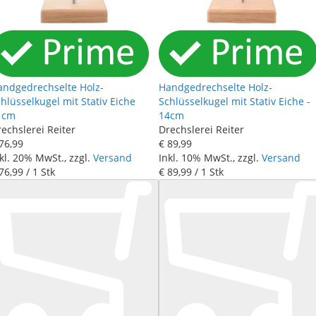
andgedrechselte Holz-
Handgedrechselte Holz-
hlüsselkugel mit Stativ Eiche
Schlüsselkugel mit Stativ Eiche -
1cm
14cm
echslerei Reiter
Drechslerei Reiter
76
,
99
€ 89
,
99
kl. 20% MwSt., zzgl.
Versand
Inkl. 10% MwSt., zzgl.
Versand
76
,
99
/ 1 Stk
€ 89
,
99
/ 1 Stk