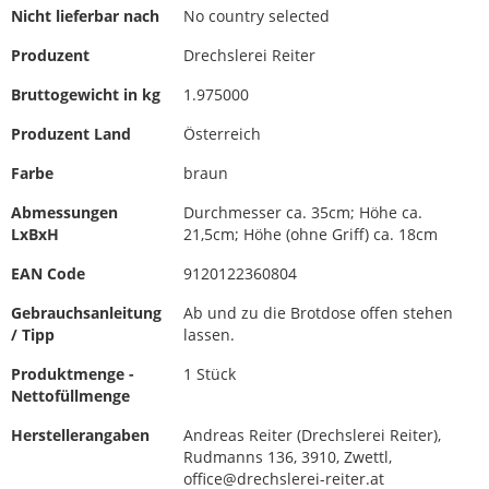
Nicht lieferbar nach
No country selected
Produzent
Drechslerei Reiter
Bruttogewicht in kg
1.975000
Produzent Land
Österreich
Farbe
braun
Abmessungen
Durchmesser ca. 35cm; Höhe ca.
LxBxH
21,5cm; Höhe (ohne Griff) ca. 18cm
EAN Code
9120122360804
Gebrauchsanleitung
Ab und zu die Brotdose offen stehen
/ Tipp
lassen.
Produktmenge -
1 Stück
Nettofüllmenge
Herstellerangaben
Andreas Reiter (Drechslerei Reiter),
Rudmanns 136, 3910, Zwettl,
office@drechslerei-reiter.at