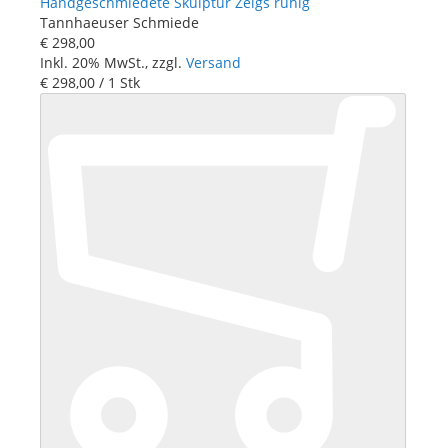
Handgeschmiedete Skulptur Zeigs ruhig
Tannhaeuser Schmiede
€ 298
,
00
Inkl. 20% MwSt., zzgl.
Versand
€ 298
,
00
/ 1 Stk