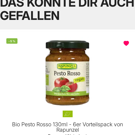
DAS KÖNNTE DIR AUCH
GEFALLEN
-
5
%
Bio Pesto Rosso 130ml - 6er Vorteilspack von
Rapunzel