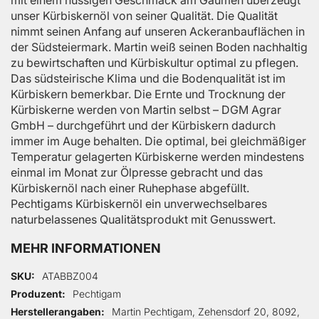
unser Kürbiskernöl von seiner Qualität. Die Qualität
nimmt seinen Anfang auf unseren Ackeranbauflächen in
der Südsteiermark. Martin weiß seinen Boden nachhaltig
zu bewirtschaften und Kürbiskultur optimal zu pflegen.
Das südsteirische Klima und die Bodenqualität ist im
Kürbiskern bemerkbar. Die Ernte und Trocknung der
Kürbiskerne werden von Martin selbst – DGM Agrar
GmbH – durchgeführt und der Kürbiskern dadurch
immer im Auge behalten. Die optimal, bei gleichmäßiger
Temperatur gelagerten Kürbiskerne werden mindestens
einmal im Monat zur Ölpresse gebracht und das
Kürbiskernöl nach einer Ruhephase abgefüllt.
Pechtigams Kürbiskernöl ein unverwechselbares
naturbelassenes Qualitätsprodukt mit Genusswert.
MEHR INFORMATIONEN
Mehr Informationen
SKU
ATABBZ004
Produzent
Pechtigam
Herstellerangaben
Martin Pechtigam, Zehensdorf 20, 8092,