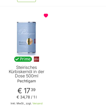
Steirisches
Kürbiskernöl in der
Dose 500ml
Pechtigam
€ 17
39
€ 34
,
78
/ 1 l
Inkl. MwSt., zzgl.
Versand