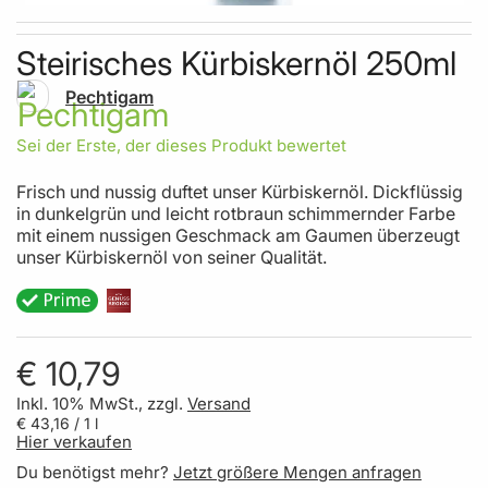
Skip to the beginning of the images gallery
Steirisches Kürbiskernöl 250ml
Pechtigam
Sei der Erste, der dieses Produkt bewertet
Frisch und nussig duftet unser Kürbiskernöl. Dickflüssig
in dunkelgrün und leicht rotbraun schimmernder Farbe
mit einem nussigen Geschmack am Gaumen überzeugt
unser Kürbiskernöl von seiner Qualität.
€ 10,79
Inkl. 10% MwSt., zzgl.
Versand
€ 43,16
/ 1 l
Hier verkaufen
Du benötigst mehr?
Jetzt größere Mengen anfragen