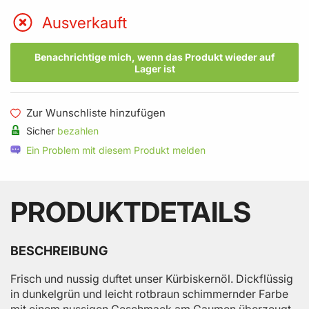
Ausverkauft
Benachrichtige mich, wenn das Produkt wieder auf
Lager ist
Zur Wunschliste hinzufügen
Sicher
bezahlen
Ein Problem mit diesem Produkt melden
PRODUKTDETAILS
BESCHREIBUNG
Frisch und nussig duftet unser Kürbiskernöl. Dickflüssig
in dunkelgrün und leicht rotbraun schimmernder Farbe
mit einem nussigen Geschmack am Gaumen überzeugt