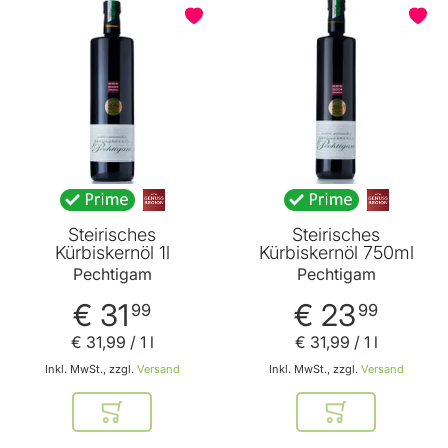
BELIEBT
Steirisches
Steirisches
Kürbiskernöl 1l
Kürbiskernöl 750ml
Pechtigam
Pechtigam
€ 31
€ 23
99
99
€ 31
,
99
/ 1 l
€ 31
,
99
/ 1 l
Inkl. MwSt., zzgl.
Versand
Inkl. MwSt., zzgl.
Versand
In den Warenkorb
In den Warenkor