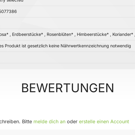
5077386
rosa* , Erdbeerstücke* , Rosenblüten* , Himbeerstücke* , Koriander* 
ses Produkt ist gesetzlich keine Nährwertkennzeichnung notwendig
BEWERTUNGEN
hreiben. Bitte
melde dich an
oder
erstelle einen Account