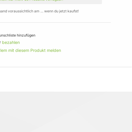
sand voraussichtlich am … wenn du jetzt kaufst!
nschliste hinzufügen
r
bezahlen
blem mit diesem Produkt melden