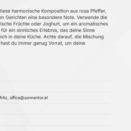
Diese harmonische Komposition aus rosa Pfeffer,
nen Gerichten eine besondere Note. Verwende die
rische Früchte oder Joghurt, um ein aromatisches
ür ein sinnliches Erlebnis, das deine Sinne
ich in deine Küche. Achte darauf, die Mischung
k hast du immer genug Vorrat, um deine
itz, office@sonnentor.at