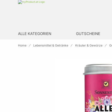
Zur Homepage
search
ALLE KATEGORIEN
GUTSCHEINE
Home
Lebensmittel & Getränke
Kräuter & Gewürze
G
Skip to the end of the images gallery