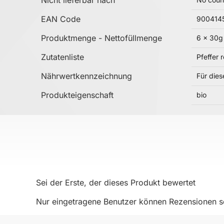
EAN Code
900414
Produktmenge - Nettofüllmenge
6 x 30g
Zutatenliste
Pfeffer 
Nährwertkennzeichnung
Für die
Produkteigenschaft
bio
Sei der Erste, der dieses Produkt bewertet
Nur eingetragene Benutzer können Rezensionen sc