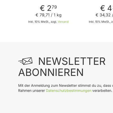
€ 2
€ 4
79
€ 79
,
71
/ 1 kg
€ 34
,
32
/
Inkl. 10% MwSt., zzgl.
Versand
Inkl. 10% MwSt., z
In den Warenkorb
In
NEWSLETTER
ABONNIEREN
Mit der Anmeldung zum Newsletter stimmst du zu, dass w
Rahmen unserer
Datenschutzbestimmungen
verarbeiten.