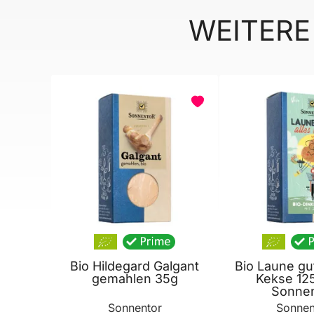
WEITERE
BELIEBT
Bio Hildegard Galgant
Bio Laune gut
gemahlen 35g
Kekse 12
Sonnen
Sonnentor
Sonnen