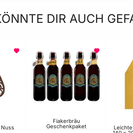
KÖNNTE DIR AUCH GEF
Fiakerbräu
Geschenkpaket
n Nuss
Leicht
140 x 2