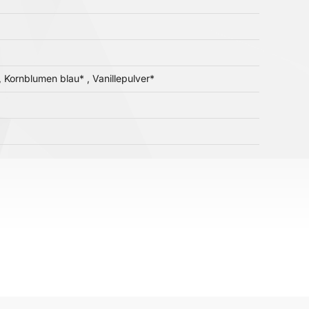
, Kornblumen blau* , Vanillepulver*