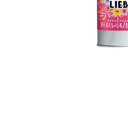
Skip to the beginning of the images gallery