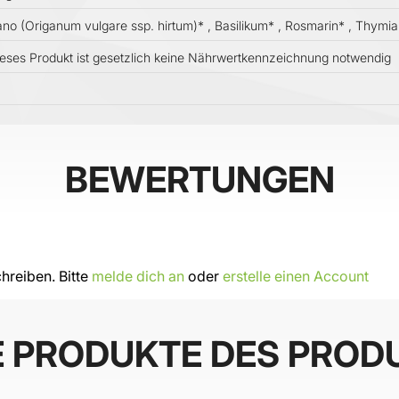
no (Origanum vulgare ssp. hirtum)* , Basilikum* , Rosmarin* , Thymi
ieses Produkt ist gesetzlich keine Nährwertkennzeichnung notwendig
BEWERTUNGEN
hreiben. Bitte
melde dich an
oder
erstelle einen Account
E PRODUKTE DES PROD