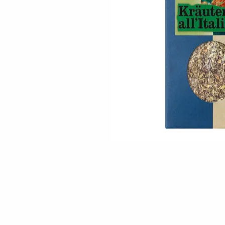
Skip to the beginning of the images gallery