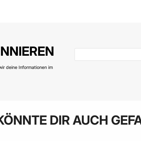
 den Warenkorb
In den Warenkorb
NNIEREN
E-Mail-Adresse
ir deine Informationen im
KÖNNTE DIR AUCH GEF