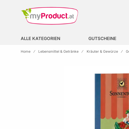
Zur Homepage
search
ALLE KATEGORIEN
GUTSCHEINE
Home
Lebensmittel & Getränke
Kräuter & Gewürze
G
Skip to the end of the images gallery