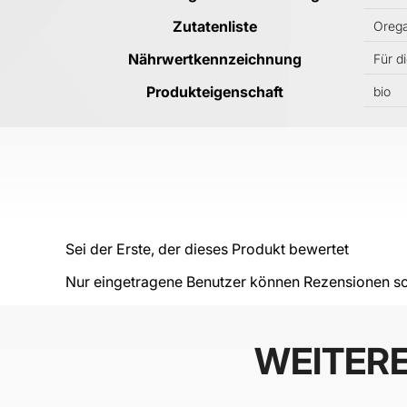
Zutatenliste
Orega
Nährwertkennzeichnung
Für d
Produkteigenschaft
bio
Sei der Erste, der dieses Produkt bewertet
Nur eingetragene Benutzer können Rezensionen sc
WEITER