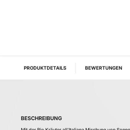
PRODUKTDETAILS
BEWERTUNGEN
BESCHREIBUNG
Mit der Bio Kräuter all'Italiana Mischung von Sonn