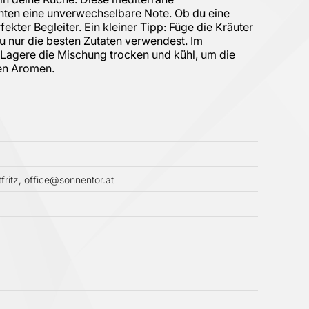
hten eine unverwechselbare Note. Ob du eine
kter Begleiter. Ein kleiner Tipp: Füge die Kräuter
u nur die besten Zutaten verwendest. Im
 Lagere die Mischung trocken und kühl, um die
hen Aromen.
ritz, office@sonnentor.at