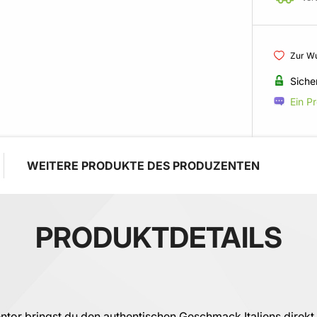
Zur Wu
Siche
Ein P
WEITERE PRODUKTE DES PRODUZENTEN
PRODUKTDETAILS
entor bringst du den authentischen Geschmack Italiens direkt