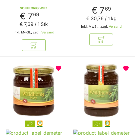
€ 7
69
SO NIEDRIG WIE
€ 7
69
€ 30
,
76
/ 1 kg
€ 7
,
69
/ 1 Stk
Inkl. MwSt., zzgl.
Versand
Inkl. MwSt., zzgl.
Versand
In den Warenkor
In den Warenkorb