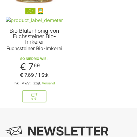
Bio Blütenhonig von
Fuchssteiner Bio-
Imkerei
Fuchssteiner Bio-Imkerei
SO NIEDRIG WIE
€ 7
69
€ 7
,
69
/ 1 Stk
Inkl. MwSt., zzgl.
Versand
In den Warenkorb
NEWSLETTER