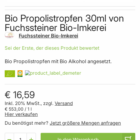
Skip to the beginning of the images gallery
Bio Propolistropfen 30ml von
Fuchssteiner Bio-Imkerei
Fuchssteiner Bio-Imkerei
Sei der Erste, der dieses Produkt bewertet
Bio Propolistropfen mit Bio Alkohol angesetzt.
€ 16,59
Inkl. 20% MwSt., zzgl.
Versand
€ 553,00
/ 1 l
Hier verkaufen
Du benötigst mehr?
Jetzt größere Mengen anfragen
In den Warenkorb