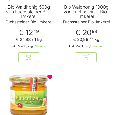
Bio Waldhonig 500g
Bio Waldhonig 1000g
von Fuchssteiner Bio-
von Fuchssteiner Bio-
Imkerei
Imkerei
Fuchssteiner Bio-Imkerei
Fuchssteiner Bio-Imkerei
€ 12
€ 20
49
99
€ 24
,
98
/ 1 kg
€ 20
,
99
/ 1 kg
Inkl. MwSt., zzgl.
Versand
Inkl. MwSt., zzgl.
Versand
In den Warenkorb
In den Warenkor