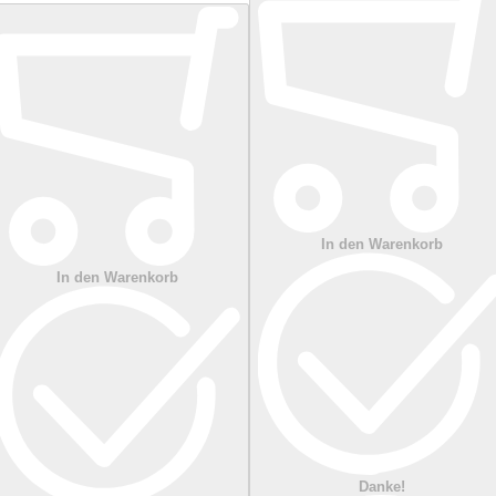
In den Warenkorb
In den Warenkorb
Danke!