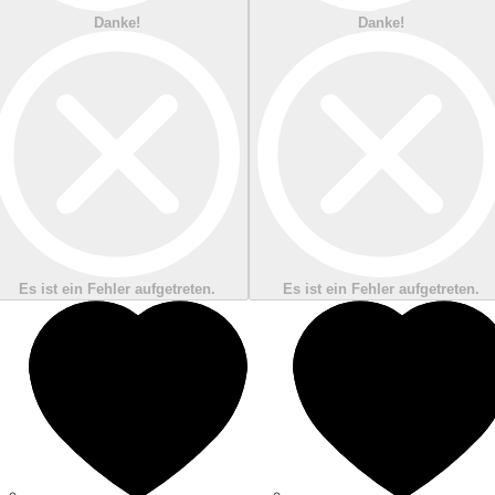
Danke!
Danke!
Es ist ein Fehler aufgetreten.
Es ist ein Fehler aufgetreten.