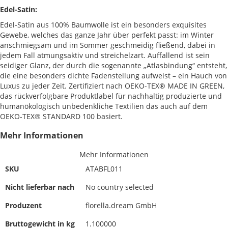
Edel-Satin:
Edel-Satin aus 100% Baumwolle ist ein besonders exquisites
Gewebe, welches das ganze Jahr über perfekt passt: im Winter
anschmiegsam und im Sommer geschmeidig fließend, dabei in
jedem Fall atmungsaktiv und streichelzart. Auffallend ist sein
seidiger Glanz, der durch die sogenannte „Atlasbindung“ entsteht,
die eine besonders dichte Fadenstellung aufweist – ein Hauch von
Luxus zu jeder Zeit. Zertifiziert nach OEKO-TEX® MADE IN GREEN,
das rückverfolgbare Produktlabel für nachhaltig produzierte und
humanökologisch unbedenkliche Textilien das auch auf dem
OEKO-TEX® STANDARD 100 basiert.
Mehr Informationen
Mehr Informationen
SKU
ATABFL011
Nicht lieferbar nach
No country selected
Produzent
florella.dream GmbH
Bruttogewicht in kg
1.100000