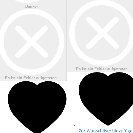
Danke!
Es ist ein Fehler aufgetreten.
Es ist ein Fehler aufgetreten.
Zur Wunschliste hinzufüge