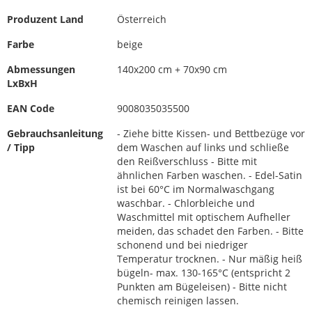
Produzent Land
Österreich
Farbe
beige
Abmessungen
140x200 cm + 70x90 cm
LxBxH
EAN Code
9008035035500
Gebrauchsanleitung
- Ziehe bitte Kissen- und Bettbezüge vor
/ Tipp
dem Waschen auf links und schließe
den Reißverschluss - Bitte mit
ähnlichen Farben waschen. - Edel-Satin
ist bei 60°C im Normalwaschgang
waschbar. - Chlorbleiche und
Waschmittel mit optischem Aufheller
meiden, das schadet den Farben. - Bitte
schonend und bei niedriger
Temperatur trocknen. - Nur mäßig heiß
bügeln- max. 130-165°C (entspricht 2
Punkten am Bügeleisen) - Bitte nicht
chemisch reinigen lassen.