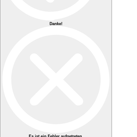
Danke!
Es ist ein Fehler aufgetreten.