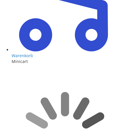
Warenkorb
Minicart