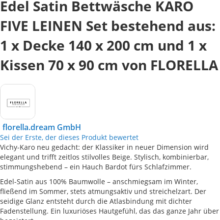
Edel Satin Bettwäsche KARO
FIVE LEINEN Set bestehend aus:
1 x Decke 140 x 200 cm und 1 x
Kissen 70 x 90 cm von FLORELLA
florella.dream GmbH
Sei der Erste, der dieses Produkt bewertet
Vichy-Karo neu gedacht: der Klassiker in neuer Dimension wird
elegant und trifft zeitlos stilvolles Beige. Stylisch, kombinierbar,
stimmungshebend – ein Hauch Bardot fürs Schlafzimmer.
Edel-Satin aus 100% Baumwolle – anschmiegsam im Winter,
fließend im Sommer, stets atmungsaktiv und streichelzart. Der
seidige Glanz entsteht durch die Atlasbindung mit dichter
Fadenstellung. Ein luxuriöses Hautgefühl, das das ganze Jahr über