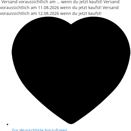
Versand voraussichtlich am … wenn du jetzt kaufst!
Versand
voraussichtlich am
11.08.2026
wenn du jetzt kaufst!
Versand
voraussichtlich am
12.08.2026
wenn du jetzt kaufst!
Zur Wunschliste hinzufügen