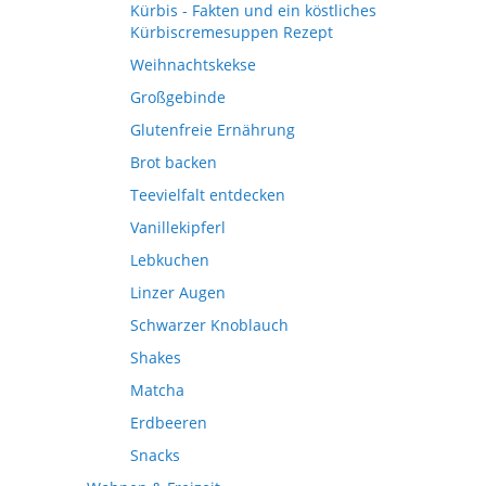
Kürbis - Fakten und ein köstliches
Kürbiscremesuppen Rezept
Weihnachtskekse
Großgebinde
Glutenfreie Ernährung
Brot backen
Teevielfalt entdecken
Vanillekipferl
Lebkuchen
Linzer Augen
Schwarzer Knoblauch
Shakes
Matcha
Erdbeeren
Snacks