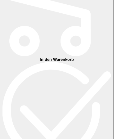
In den Warenkorb