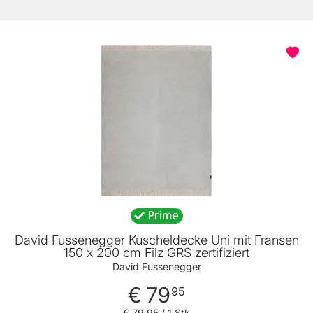
David Fussenegger Kuscheldecke Uni mit Fransen
150 x 200 cm Filz GRS zertifiziert
David Fussenegger
€ 79
95
€ 79
,
95
/ 1 Stk