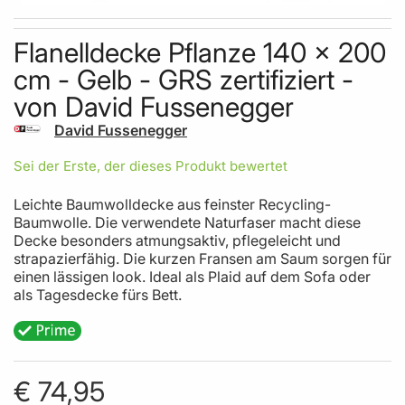
Skip to the beginning of the images gallery
Flanelldecke Pflanze 140 x 200
cm - Gelb - GRS zertifiziert -
von David Fussenegger
David Fussenegger
Sei der Erste, der dieses Produkt bewertet
Leichte Baumwolldecke aus feinster Recycling-
Baumwolle. Die verwendete Naturfaser macht diese
Decke besonders atmungsaktiv, pflegeleicht und
strapazierfähig. Die kurzen Fransen am Saum sorgen für
einen lässigen look. Ideal als Plaid auf dem Sofa oder
als Tagesdecke fürs Bett.
€ 74,95