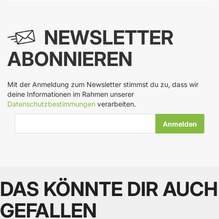
NEWSLETTER
ABONNIEREN
Mit der Anmeldung zum Newsletter stimmst du zu, dass wir
deine Informationen im Rahmen unserer
Datenschutzbestimmungen
verarbeiten.
E-Mail-Adresse
DAS KÖNNTE DIR AUCH
GEFALLEN