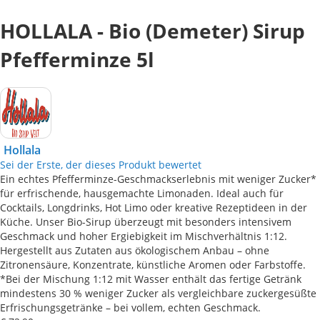
HOLLALA - Bio (Demeter) Sirup
Pfefferminze 5l
Hollala
Sei der Erste, der dieses Produkt bewertet
Ein echtes Pfefferminze-Geschmackserlebnis mit weniger Zucker*
für erfrischende, hausgemachte Limonaden. Ideal auch für
Cocktails, Longdrinks, Hot Limo oder kreative Rezeptideen in der
Küche. Unser Bio-Sirup überzeugt mit besonders intensivem
Geschmack und hoher Ergiebigkeit im Mischverhältnis 1:12.
Hergestellt aus Zutaten aus ökologischem Anbau – ohne
Zitronensäure, Konzentrate, künstliche Aromen oder Farbstoffe.
*Bei der Mischung 1:12 mit Wasser enthält das fertige Getränk
mindestens 30 % weniger Zucker als vergleichbare zuckergesüßte
Erfrischungsgetränke – bei vollem, echten Geschmack.