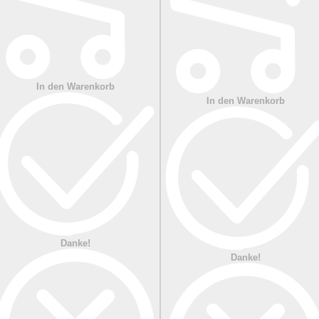
In den Warenkorb
In den Warenkorb
Danke!
Danke!