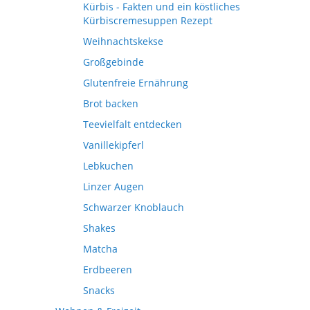
Kürbis - Fakten und ein köstliches
Kürbiscremesuppen Rezept
Weihnachtskekse
Großgebinde
Glutenfreie Ernährung
Brot backen
Teevielfalt entdecken
Vanillekipferl
Lebkuchen
Linzer Augen
Schwarzer Knoblauch
Shakes
Matcha
Erdbeeren
Snacks