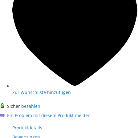
Zur Wunschliste hinzufügen
Sicher
bezahlen
Ein Problem mit diesem Produkt melden
Produktdetails
Bewertungen