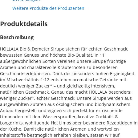
Weitere Produkte des Produzenten
Produktdetails
Beschreibung
HOLLALA Bio & Demeter Sirupe stehen für echten Geschmack,
bewussten Genuss und höchste Bio-Qualität. In 11
außergewöhnlichen Sorten vereinen unsere Sirupe fruchtige
Aromen und charaktervolle Kräuternoten zu besonderen
Geschmackserlebnissen. Dank der besonders hohen Ergiebigkeit
im Mischverhältnis 1:12 entstehen aromatische Getränke mit
deutlich weniger Zucker* – und gleichzeitig intensivem,
natürlichen Geschmack. Genau das macht HOLLALA besonders:
weniger Zucker*, echter Geschmack. Unsere Sirupe werden aus
ausgewählten Zutaten aus ökologischem und biodynamischem
Anbau hergestellt und eignen sich perfekt für erfrischende
Limonaden mit dem Wassersprudler, kreative Cocktails &
Longdrinks, wohltuende Hot Limos oder besondere Rezeptideen in
der Küche. Damit die natürlichen Aromen und wertvollen
Inhaltsstoffe bestmöglich erhalten bleiben, setzen wir auf