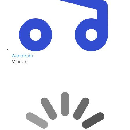
Warenkorb
Minicart