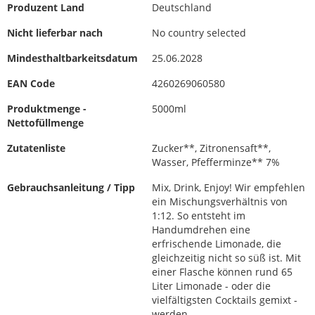
Produzent Land
Deutschland
Nicht lieferbar nach
No country selected
Mindesthaltbarkeitsdatum
25.06.2028
EAN Code
4260269060580
Produktmenge -
5000ml
Nettofüllmenge
Zutatenliste
Zucker**, Zitronensaft**,
Wasser, Pfefferminze** 7%
Gebrauchsanleitung / Tipp
Mix, Drink, Enjoy! Wir empfehlen
ein Mischungsverhältnis von
1:12. So entsteht im
Handumdrehen eine
erfrischende Limonade, die
gleichzeitig nicht so süß ist. Mit
einer Flasche können rund 65
Liter Limonade - oder die
vielfältigsten Cocktails gemixt -
werden