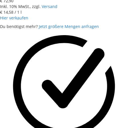
€ 72,90
Inkl. 10% MwSt., zzgl.
Versand
€ 14,58
/ 1 l
Hier verkaufen
Du benötigst mehr?
Jetzt größere Mengen anfragen