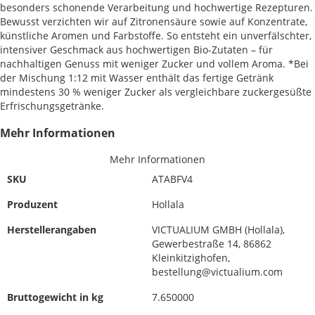
besonders schonende Verarbeitung und hochwertige Rezepturen.
Bewusst verzichten wir auf Zitronensäure sowie auf Konzentrate,
künstliche Aromen und Farbstoffe. So entsteht ein unverfälschter,
intensiver Geschmack aus hochwertigen Bio-Zutaten – für
nachhaltigen Genuss mit weniger Zucker und vollem Aroma. *Bei
der Mischung 1:12 mit Wasser enthält das fertige Getränk
mindestens 30 % weniger Zucker als vergleichbare zuckergesüßte
Erfrischungsgetränke.
Mehr Informationen
Mehr Informationen
SKU
ATABFV4
Produzent
Hollala
Herstellerangaben
VICTUALIUM GMBH (Hollala),
Gewerbestraße 14, 86862
Kleinkitzighofen,
bestellung@victualium.com
Bruttogewicht in kg
7.650000