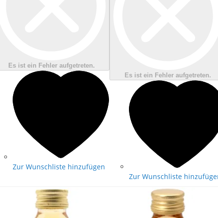
Es ist ein Fehler aufgetreten.
Es ist ein Fehler aufgetreten.
Zur Wunschliste hinzufügen
Zur Wunschliste hinzufüge