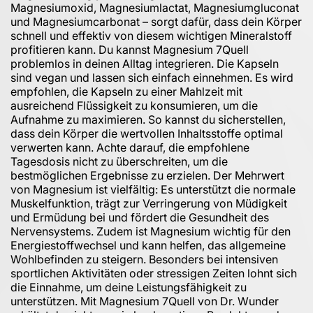
Magnesiumoxid, Magnesiumlactat, Magnesiumgluconat
und Magnesiumcarbonat – sorgt dafür, dass dein Körper
schnell und effektiv von diesem wichtigen Mineralstoff
profitieren kann. Du kannst Magnesium 7Quell
problemlos in deinen Alltag integrieren. Die Kapseln
sind vegan und lassen sich einfach einnehmen. Es wird
empfohlen, die Kapseln zu einer Mahlzeit mit
ausreichend Flüssigkeit zu konsumieren, um die
Aufnahme zu maximieren. So kannst du sicherstellen,
dass dein Körper die wertvollen Inhaltsstoffe optimal
verwerten kann. Achte darauf, die empfohlene
Tagesdosis nicht zu überschreiten, um die
bestmöglichen Ergebnisse zu erzielen. Der Mehrwert
von Magnesium ist vielfältig: Es unterstützt die normale
Muskelfunktion, trägt zur Verringerung von Müdigkeit
und Ermüdung bei und fördert die Gesundheit des
Nervensystems. Zudem ist Magnesium wichtig für den
Energiestoffwechsel und kann helfen, das allgemeine
Wohlbefinden zu steigern. Besonders bei intensiven
sportlichen Aktivitäten oder stressigen Zeiten lohnt sich
die Einnahme, um deine Leistungsfähigkeit zu
unterstützen. Mit Magnesium 7Quell von Dr. Wunder