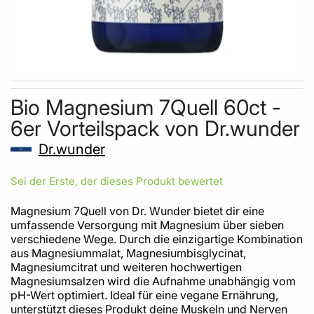
Skip to the beginning of the images gallery
Bio Magnesium 7Quell 60ct -
6er Vorteilspack von Dr.wunder
Dr.wunder
Sei der Erste, der dieses Produkt bewertet
Magnesium 7Quell von Dr. Wunder bietet dir eine
umfassende Versorgung mit Magnesium über sieben
verschiedene Wege. Durch die einzigartige Kombination
aus Magnesiummalat, Magnesiumbisglycinat,
Magnesiumcitrat und weiteren hochwertigen
Magnesiumsalzen wird die Aufnahme unabhängig vom
pH-Wert optimiert. Ideal für eine vegane Ernährung,
unterstützt dieses Produkt deine Muskeln und Nerven