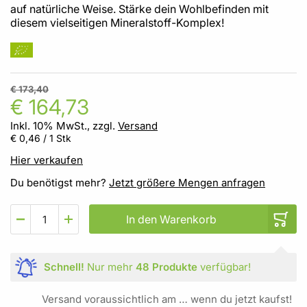
auf natürliche Weise. Stärke dein Wohlbefinden mit
diesem vielseitigen Mineralstoff-Komplex!
€ 173,40
€ 164,73
Inkl. 10% MwSt., zzgl.
Versand
€ 0,46
/ 1 Stk
Hier verkaufen
Du benötigst mehr?
Jetzt größere Mengen anfragen
In den Warenkorb
Schnell!
Nur mehr
48 Produkte
verfügbar!
Versand voraussichtlich am … wenn du jetzt kaufst!