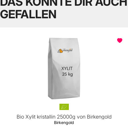
DAS KÖNNTE DIR AUCH
GEFALLEN
Bio Xylit kristallin 25000g von Birkengold
Birkengold