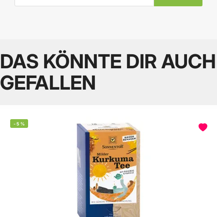
DAS KÖNNTE DIR AUCH
GEFALLEN
-
5
%