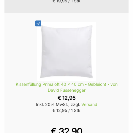
€ 19,95
/ 1 Stk
Kissenfüllung Primaloft 40 x 40 cm - Gebleicht - von
David Fussenegger
€ 12,95
Inkl. 20% MwSt., zzgl.
Versand
€ 12,95
/ 1 Stk
€ 32,90