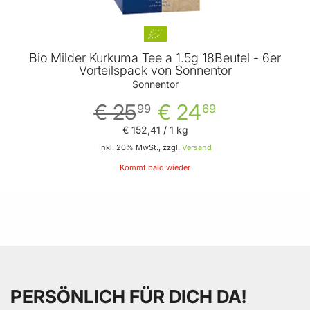
Bio Milder Kurkuma Tee a 1.5g 18Beutel - 6er
Vorteilspack von Sonnentor
Sonnentor
€ 25
€ 24
99
69
€ 152
,
41
/ 1 kg
Inkl. 20% MwSt., zzgl.
Versand
Kommt bald wieder
PERSÖNLICH FÜR DICH DA!