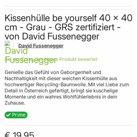
Skip to the beginning of the images gallery
Kissenhülle be yourself 40 x 40
cm - Grau - GRS zertifiziert -
von David Fussenegger
David Fussenegger
Sei der Erste, der dieses Produkt bewertet
Genieße das Gefühl von Geborgenheit und
Nachhaltigkeit mit dieser weichen Kissenhülle aus
hochwertiger Recycling-Baumwolle. Mit viel Liebe zum
Detail in Österreich gefertigt, bringt sie kuschelige
Momente und ein wahres Wohlfühlerlebnis in dein
Zuhause.
€ 19,95