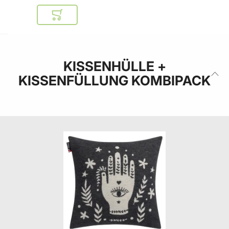
In den Warenkorb
KISSENHÜLLE +
KISSENFÜLLUNG KOMBIPACK