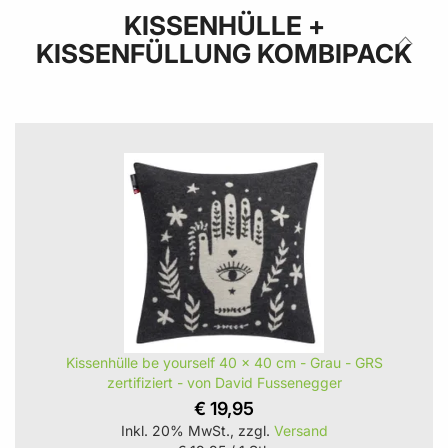
KISSENHÜLLE +
KISSENFÜLLUNG KOMBIPACK
Kissenhülle be yourself 40 x 40 cm - Grau - GRS
zertifiziert - von David Fussenegger
€ 19,95
Inkl. 20% MwSt., zzgl.
Versand