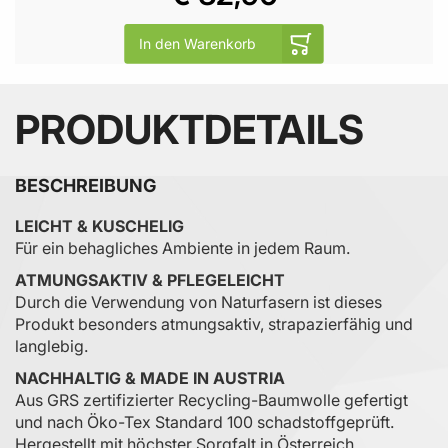
In den Warenkorb
PRODUKTDETAILS
BESCHREIBUNG
LEICHT & KUSCHELIG
Für ein behagliches Ambiente in jedem Raum.
ATMUNGSAKTIV & PFLEGELEICHT
Durch die Verwendung von Naturfasern ist dieses
Produkt besonders atmungsaktiv, strapazierfähig und
langlebig.
NACHHALTIG & MADE IN AUSTRIA
Aus GRS zertifizierter Recycling-Baumwolle gefertigt
und nach Öko-Tex Standard 100 schadstoffgeprüft.
Hergestellt mit höchster Sorgfalt in Österreich.