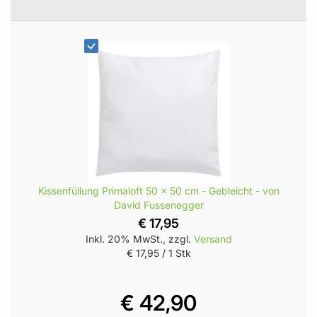
Kissenfüllung Primaloft 50 x 50 cm - Gebleicht - von
David Fussenegger
€ 17,95
Inkl. 20% MwSt., zzgl.
Versand
€ 17,95
/ 1 Stk
€ 42,90