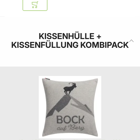
In den Warenkorb
KISSENHÜLLE +
KISSENFÜLLUNG KOMBIPACK