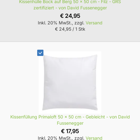
Kissenhülle Bock auf Berg 50 x 50 cm - Filz - GRS
zertifiziert - von David Fussenegger
€ 24,95
Inkl. 20% MwSt., zzgl.
Versand
€ 24,95
/ 1 Stk
Kissenfüllung Primaloft 50 x 50 cm - Gebleicht - von David
Fussenegger
€ 17,95
Inkl. 20% MwSt., zzgl.
Versand