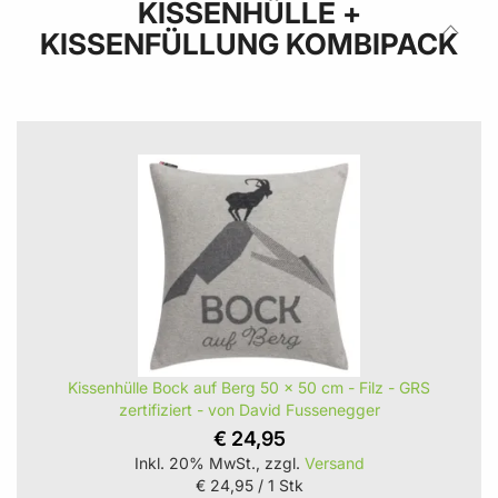
KISSENHÜLLE +
KISSENFÜLLUNG KOMBIPACK
Kissenhülle Bock auf Berg 50 x 50 cm - Filz - GRS
zertifiziert - von David Fussenegger
€ 24,95
Inkl. 20% MwSt., zzgl.
Versand
€ 24,95
/ 1 Stk