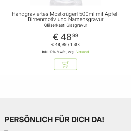
Handgraviertes Mostkrügerl 500ml mit Apfel-
Birnenmotiv und Namensgravur
Gläserkastl Glasgravur
€ 48
99
€ 48
,
99
/ 1 Stk
Inkl. 10% MwSt., zzgl.
Versand
In den Warenkorb
PERSÖNLICH FÜR DICH DA!