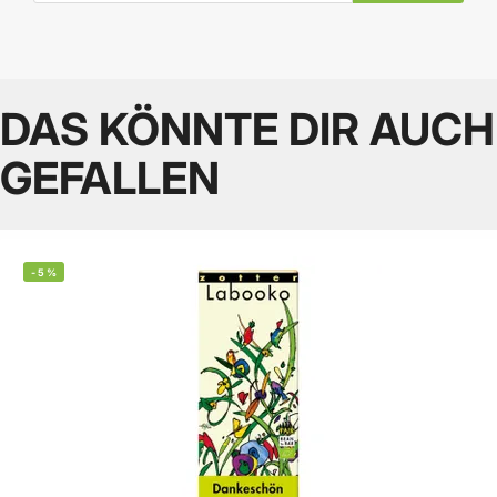
DAS KÖNNTE DIR AUCH
GEFALLEN
-
5
%