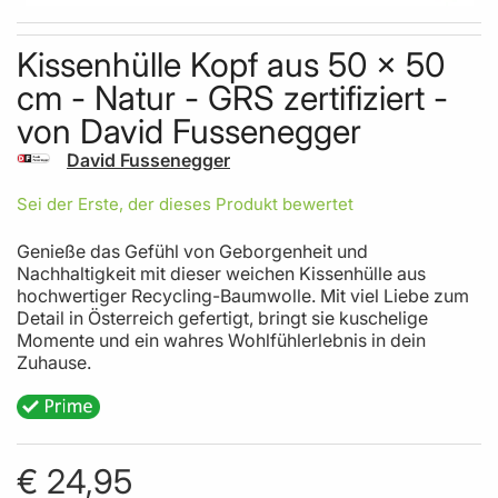
Skip to the beginning of the images gallery
Kissenhülle Kopf aus 50 x 50
cm - Natur - GRS zertifiziert -
von David Fussenegger
David Fussenegger
Sei der Erste, der dieses Produkt bewertet
Genieße das Gefühl von Geborgenheit und
Nachhaltigkeit mit dieser weichen Kissenhülle aus
hochwertiger Recycling-Baumwolle. Mit viel Liebe zum
Detail in Österreich gefertigt, bringt sie kuschelige
Momente und ein wahres Wohlfühlerlebnis in dein
Zuhause.
€ 24,95