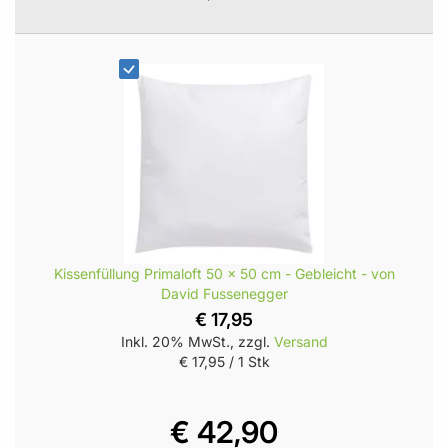
Kissenfüllung Primaloft 50 x 50 cm - Gebleicht - von
David Fussenegger
€ 17,95
Inkl. 20% MwSt., zzgl.
Versand
€ 17,95
/ 1 Stk
€ 42,90