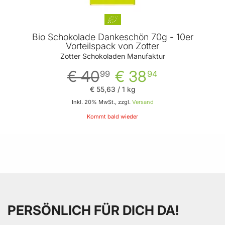
Bio Schokolade Dankeschön 70g - 10er
Vorteilspack von Zotter
Zotter Schokoladen Manufaktur
€ 40
€ 38
99
94
€ 55
,
63
/ 1 kg
Inkl. 20% MwSt., zzgl.
Versand
Kommt bald wieder
PERSÖNLICH FÜR DICH DA!