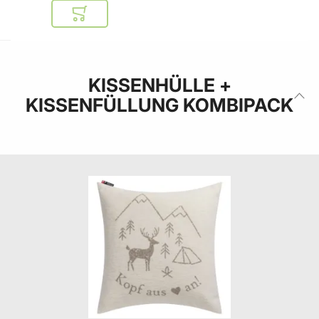
In den Warenkorb
KISSENHÜLLE +
KISSENFÜLLUNG KOMBIPACK