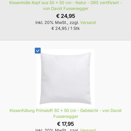
Kissenhülle Kopf aus 50 x 50 cm - Natur - GRS zertifiziert -
von David Fussenegger
€ 24,95
Inkl. 20% MwSt., zzgl.
Versand
€ 24,95
/ 1 Stk
Kissenfüllung Primaloft 50 x 50 cm - Gebleicht - von David
Fussenegger
€ 17,95
Inkl. 20% MwSt., zzgl.
Versand