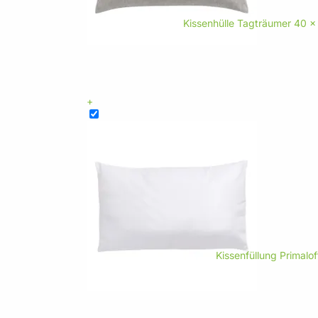
Kissenhülle Tagträumer 40 x 
+
Kissenfüllung Primalo