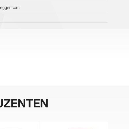
negger.com
UZENTEN