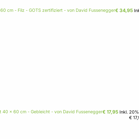
60 cm - Filz - GOTS zertifiziert - von David Fussenegger
€ 34,95
In
ft 40 x 60 cm - Gebleicht - von David Fussenegger
€ 17,95
Inkl. 20%
€ 17