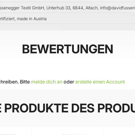
ssenegger Textil GmbH, Unterhub 33, 6844, Altach, info@davidfusse
ifiziert, made in Austria
BEWERTUNGEN
hreiben. Bitte
melde dich an
oder
erstelle einen Account
E PRODUKTE DES PROD