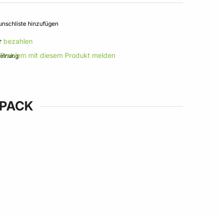
nschliste hinzufügen
r
bezahlen
 Problem mit diesem Produkt melden
IPACK