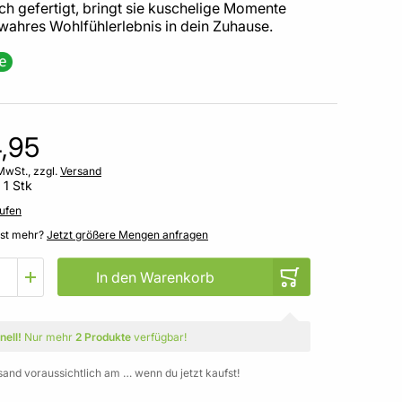
ch gefertigt, bringt sie kuschelige Momente
wahres Wohlfühlerlebnis in dein Zuhause.
,95
MwSt., zzgl.
Versand
 1 Stk
ufen
gst mehr?
Jetzt größere Mengen anfragen
In den Warenkorb
nell!
Nur mehr
2 Produkte
verfügbar!
sand voraussichtlich am … wenn du jetzt kaufst!