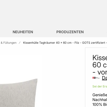
NEUHEITEN
PRODUZENTEN
n & Füllungen
Kissenhülle Tagträumer 40 x 60 cm - Filz - GOTS zertifiziert
Kiss
60 c
- vo
Da
Sei der Er
Genieße
Nachhalt
100% Bio