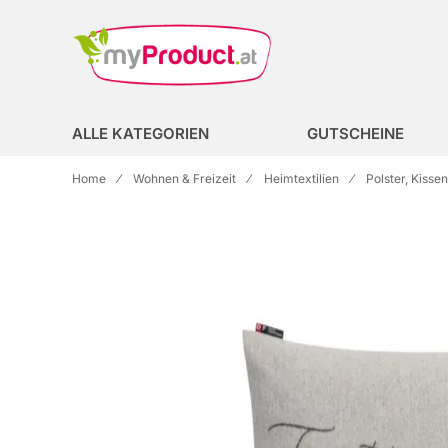
Zur Homepage
search
ALLE KATEGORIEN
GUTSCHEINE
Home
Wohnen & Freizeit
Heimtextilien
Polster, Kisse
Skip to the end of the images gallery