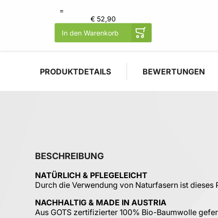
=
€ 52,90
In den Warenkorb
PRODUKTDETAILS
BEWERTUNGEN
BESCHREIBUNG
NATÜRLICH & PFLEGELEICHT
Durch die Verwendung von Naturfasern ist dieses 
NACHHALTIG & MADE IN AUSTRIA
Aus GOTS zertifizierter 100% Bio-Baumwolle gefertig