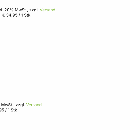
kl. 20% MwSt., zzgl.
Versand
€ 34,95
/ 1 Stk
 MwSt., zzgl.
Versand
,95
/ 1 Stk