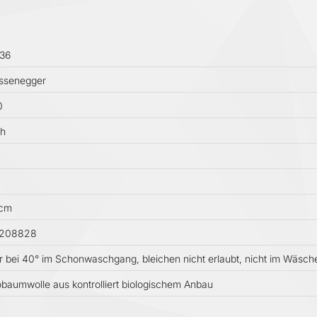
36
ssenegger
0
ch
 cm
3208828
 bei 40° im Schonwaschgang, bleichen nicht erlaubt, nicht im Wäsch
baumwolle aus kontrolliert biologischem Anbau