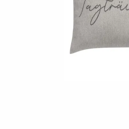
Skip to the beginning of the images gallery