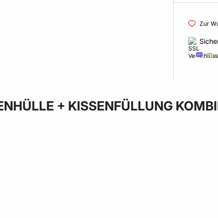
Zur Wu
Siche
Ein
ENHÜLLE + KISSENFÜLLUNG KOMB