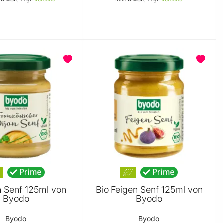
In den Warenkorb
In den Warenkorb
n Senf 125ml von
Bio Feigen Senf 125ml von
Byodo
Byodo
Byodo
Byodo