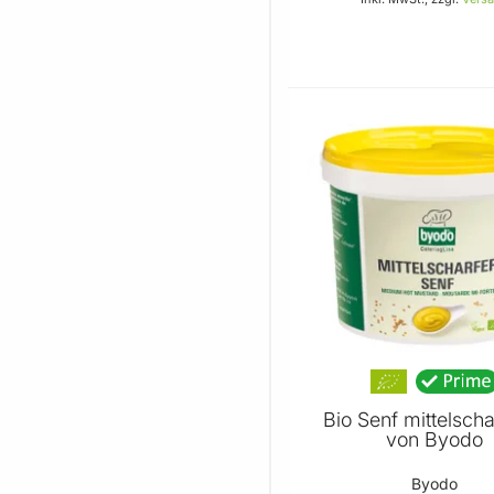
In den 
Bio Senf mittelscha
von Byodo
Byodo