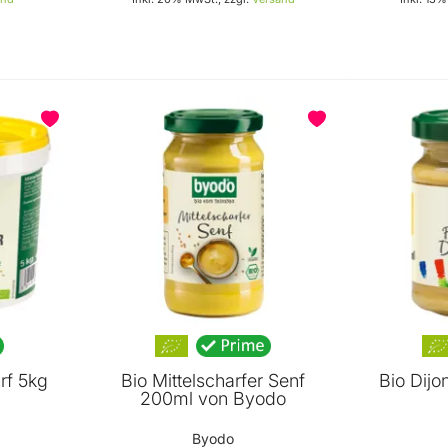
Warenkorb
In den Warenkorb
rf 5kg
Bio Mittelscharfer Senf
Bio Dijo
200ml von Byodo
Byodo