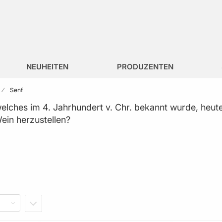
NEUHEITEN
PRODUZENTEN
Senf
welches im 4. Jahrhundert v. Chr. bekannt wurde, heut
ein herzustellen?
IN ABSTEIGENDER REIHENFOLGE