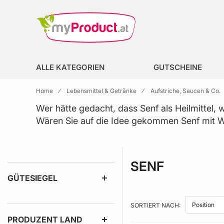
Zur Homepage
search
ALLE KATEGORIEN
GUTSCHEINE
Home
Lebensmittel & Getränke
Aufstriche, Saucen & Co.
Wer hätte gedacht, dass Senf als Heilmittel, 
Wären Sie auf die Idee gekommen Senf mit W
SENF
GÜTESIEGEL
SORTIERT NACH:
PRODUZENT LAND