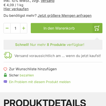
Inkl. 10% MwSt., zzgl.
Versand
€ 4,09
/ 1 kg
Hier verkaufen
Du benötigst mehr?
Jetzt größere Mengen anfragen
In den Warenkorb
Schnell!
Nur mehr
8 Produkte
verfügbar!
Versand voraussichtlich am … wenn du jetzt kaufst!
Zur Wunschliste hinzufügen
Sicher
bezahlen
Ein Problem mit diesem Produkt melden
PRODUKTDETAILS