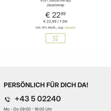
Jausnwrap
€ 22
99
€ 22
,
99
/ 1 Stk
Inkl. 10% MwSt., zzgl.
Versand
In den Warenkorb
PERSÖNLICH FÜR DICH DA!
+43 5 02240
Mo - Do 09:00 - 16:00 Uhr