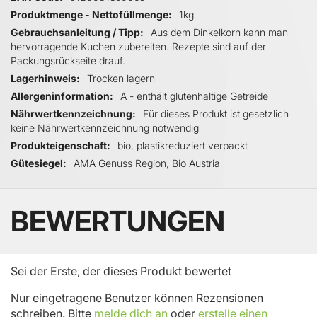
Produktmenge - Nettofüllmenge
1kg
Gebrauchsanleitung / Tipp
Aus dem Dinkelkorn kann man
hervorragende Kuchen zubereiten. Rezepte sind auf der
Packungsrückseite drauf.
Lagerhinweis
Trocken lagern
Allergeninformation
A - enthält glutenhaltige Getreide
Nährwertkennzeichnung
Für dieses Produkt ist gesetzlich
keine Nährwertkennzeichnung notwendig
Produkteigenschaft
bio, plastikreduziert verpackt
Gütesiegel
AMA Genuss Region, Bio Austria
BEWERTUNGEN
Sei der Erste, der dieses Produkt bewertet
Nur eingetragene Benutzer können Rezensionen
schreiben. Bitte
melde dich an
oder
erstelle einen