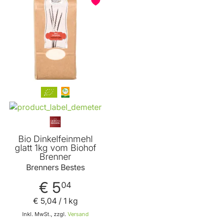
Bio Dinkelfeinmehl
glatt 1kg vom Biohof
Brenner
Brenners Bestes
€ 5
04
€ 5
,
04
/ 1 kg
Inkl. MwSt., zzgl.
Versand