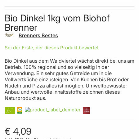
Skip to the beginning of the images gallery
Bio Dinkel 1kg vom Biohof
Brenner
Brenners Bestes
Sei der Erste, der dieses Produkt bewertet
Bio Dinkel aus dem Waldviertel wächst direkt bei uns am
Betrieb. 100% regional und so vielseitig in der
Verwendung. Ein sehr gutes Getreide um in die
Vollwertküche einzusteigen. Von Kuchen bis Brot oder
Nudeln und Pizza alles ist möglich. Umweltbewusster
Anbau und wertvolle Inhaltsstoffe zeichnen dieses
Naturprodukt aus.
€ 4,09