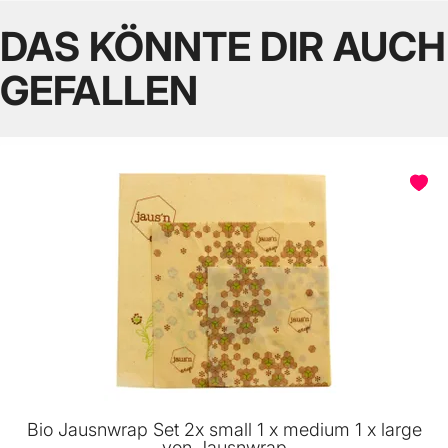
DAS KÖNNTE DIR AUCH
GEFALLEN
Bio Jausnwrap Set 2x small 1 x medium 1 x large
von Jausnwrap