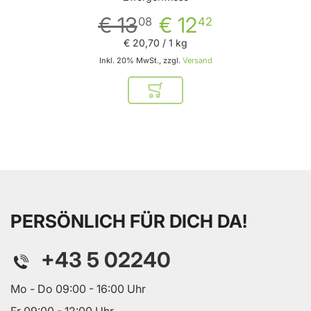
€ 13
€ 12
08
42
€ 20
,
70
/ 1 kg
Inkl. 20% MwSt., zzgl.
Versand
In den Warenkorb
PERSÖNLICH FÜR DICH DA!
+43 5 02240
Mo - Do 09:00 - 16:00 Uhr
Fr 09:00 - 12:00 Uhr