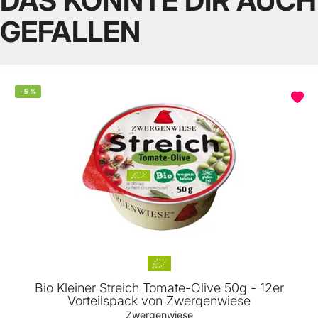
DAS KÖNNTE DIR AUCH
GEFALLEN
-
5
%
Bio Kleiner Streich Tomate-Olive 50g - 12er
Vorteilspack von Zwergenwiese
Zwergenwiese