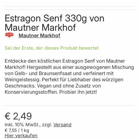
Skip to the beginning of the images gallery
Estragon Senf 330g von
Mautner Markhof
Mautner Markhof
Sei der Erste, der dieses Produkt bewertet
Entdecke den köstlichen Estragon Senf von Mautner
Markhof! Hergestellt aus einer ausgewogenen Mischung
von Gelb- und Braunsenfsaat und verfeinert mit
Weingeistessig. Perfekt für Liebhaber des würzigen
Geschmacks. Vegan und ohne Zusatz von
Konservierungsstoffen. Probier ihn jetzt!
€ 2,49
Inkl. 10% MwSt., zzgl.
Versand
€ 7,55
/ 1 kg
Hier verkaufen