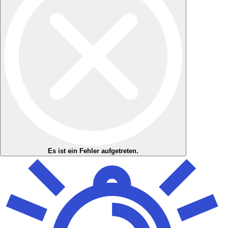
Es ist ein Fehler aufgetreten.