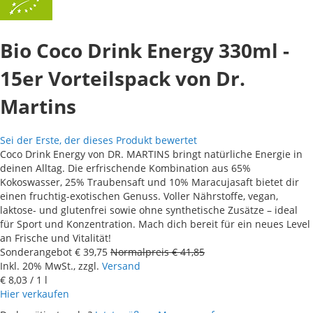
Bio Coco Drink Energy 330ml -
15er Vorteilspack von Dr.
Martins
Sei der Erste, der dieses Produkt bewertet
Coco Drink Energy von DR. MARTINS bringt natürliche Energie in
deinen Alltag. Die erfrischende Kombination aus 65%
Kokoswasser, 25% Traubensaft und 10% Maracujasaft bietet dir
einen fruchtig-exotischen Genuss. Voller Nährstoffe, vegan,
laktose- und glutenfrei sowie ohne synthetische Zusätze – ideal
für Sport und Konzentration. Mach dich bereit für ein neues Level
an Frische und Vitalität!
Sonderangebot
€ 39,75
Normalpreis
€ 41,85
Inkl. 20% MwSt., zzgl.
Versand
€ 8,03
/ 1 l
Hier verkaufen