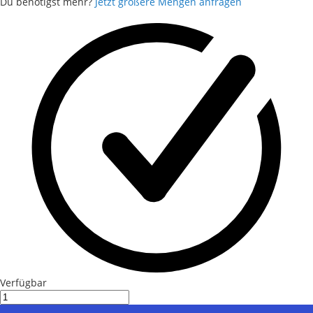
Du benötigst mehr?
Jetzt größere Mengen anfragen
Verfügbar