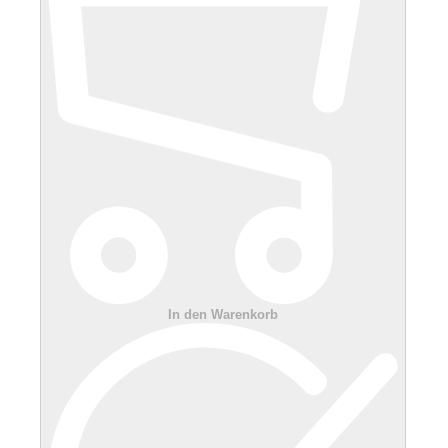
In den Warenkorb