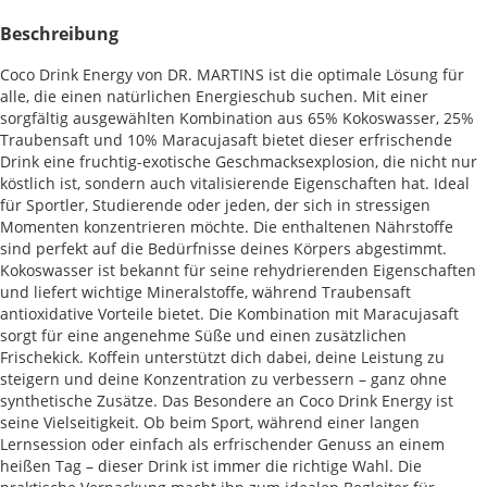
Beschreibung
Coco Drink Energy von DR. MARTINS ist die optimale Lösung für
alle, die einen natürlichen Energieschub suchen. Mit einer
sorgfältig ausgewählten Kombination aus 65% Kokoswasser, 25%
Traubensaft und 10% Maracujasaft bietet dieser erfrischende
Drink eine fruchtig-exotische Geschmacksexplosion, die nicht nur
köstlich ist, sondern auch vitalisierende Eigenschaften hat. Ideal
für Sportler, Studierende oder jeden, der sich in stressigen
Momenten konzentrieren möchte. Die enthaltenen Nährstoffe
sind perfekt auf die Bedürfnisse deines Körpers abgestimmt.
Kokoswasser ist bekannt für seine rehydrierenden Eigenschaften
und liefert wichtige Mineralstoffe, während Traubensaft
antioxidative Vorteile bietet. Die Kombination mit Maracujasaft
sorgt für eine angenehme Süße und einen zusätzlichen
Frischekick. Koffein unterstützt dich dabei, deine Leistung zu
steigern und deine Konzentration zu verbessern – ganz ohne
synthetische Zusätze. Das Besondere an Coco Drink Energy ist
seine Vielseitigkeit. Ob beim Sport, während einer langen
Lernsession oder einfach als erfrischender Genuss an einem
heißen Tag – dieser Drink ist immer die richtige Wahl. Die