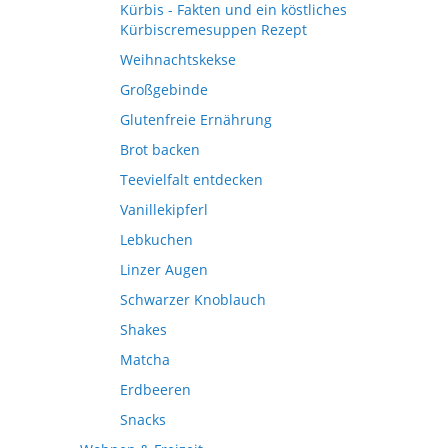
Kürbis - Fakten und ein köstliches
Kürbiscremesuppen Rezept
Weihnachtskekse
Großgebinde
Glutenfreie Ernährung
Brot backen
Teevielfalt entdecken
Vanillekipferl
Lebkuchen
Linzer Augen
Schwarzer Knoblauch
Shakes
Matcha
Erdbeeren
Snacks