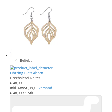
Beliebt
Ohrring Blatt Ahorn
Drechslerei Reiter
€ 48
,
99
Inkl. MwSt., zzgl.
Versand
€ 48
,
99
/ 1 Stk