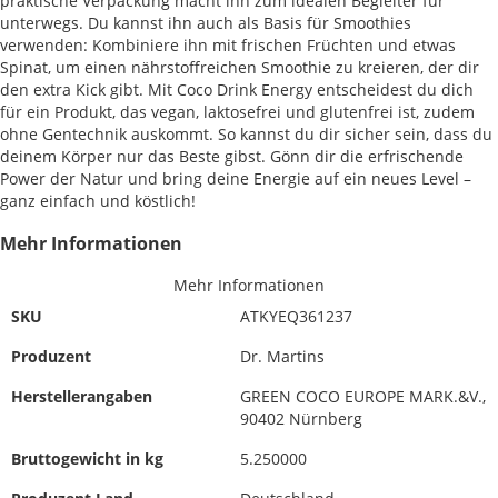
praktische Verpackung macht ihn zum idealen Begleiter für
unterwegs. Du kannst ihn auch als Basis für Smoothies
verwenden: Kombiniere ihn mit frischen Früchten und etwas
Spinat, um einen nährstoffreichen Smoothie zu kreieren, der dir
den extra Kick gibt. Mit Coco Drink Energy entscheidest du dich
für ein Produkt, das vegan, laktosefrei und glutenfrei ist, zudem
ohne Gentechnik auskommt. So kannst du dir sicher sein, dass du
deinem Körper nur das Beste gibst. Gönn dir die erfrischende
Power der Natur und bring deine Energie auf ein neues Level –
ganz einfach und köstlich!
Mehr Informationen
Mehr Informationen
SKU
ATKYEQ361237
Produzent
Dr. Martins
Herstellerangaben
GREEN COCO EUROPE MARK.&V.,
90402 Nürnberg
Bruttogewicht in kg
5.250000