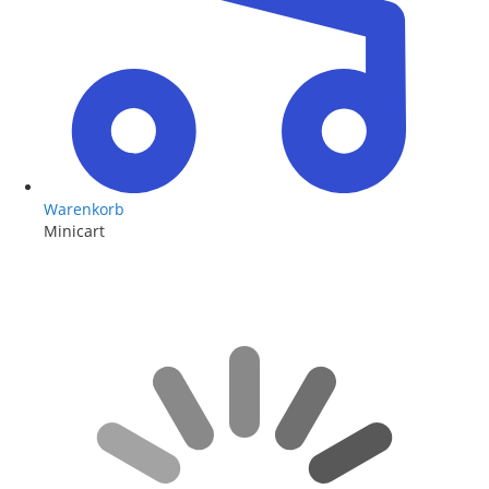
Warenkorb
Minicart