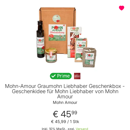
Mohn-Amour Graumohn Liebhaber Geschenkbox -
Geschenkidee für Mohn Liebhaber von Mohn
Amour
Mohn Amour
€ 45
99
€ 45
,
99
/ 1 Stk
Inkl. 10% MwSt., zzgl.
Versand