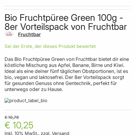
Skip to the beginning of the images gallery
Bio Fruchtpüree Green 100g -
8er Vorteilspack von Fruchtbar
Fruchtbar
Sei der Erste, der dieses Produkt bewertet
Das Bio Fruchtpüree Green von Fruchtbar bietet dir eine
köstliche Mischung aus Apfel, Banane, Birne und Kiwi.
Ideal als eine deiner fünf täglichen Obstportionen, ist es
bio, vegan und laktosefrei. Der 8er Vorteilspack sorgt
für gesunden Genuss ohne Gentechnik, perfekt für
unterwegs oder zu Hause.
€ 10,79
€ 10,25
Inkl. 10% MwSt., zzgl.
Versand