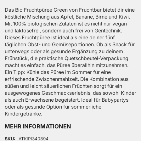
Das Bio Fruchtpüree Green von Fruchtbar bietet dir eine
köstliche Mischung aus Apfel, Banane, Birne und Kiwi.
Mit 100% biologischen Zutaten ist es nicht nur vegan
und laktosefrei, sondern auch frei von Gentechnik.
Dieses Fruchtpüree ist ideal als eine deiner fünf
täglichen Obst- und Gemüseportionen. Ob als Snack für
unterwegs oder als gesunde Ergänzung zu deinem
Frühstück, die praktische Quetschbeutel-Verpackung
macht es einfach, das Püree überallhin mitzunehmen.
Ein Tipp: Kühle das Püree im Sommer für eine
erfrischende Zwischenmahlzeit. Die Kombination aus
süßen und leicht säuerlichen Früchten sorgt für ein
ausgewogenes Geschmackserlebnis, das sowohl Kinder
als auch Erwachsene begeistert. Ideal für Babypartys
oder als gesunde Option für sommerliche
Kindergetränke.
MEHR INFORMATIONEN
Mehr Informationen
SKU
ATKIPI340894