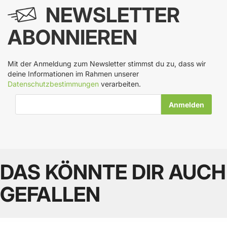
NEWSLETTER
ABONNIEREN
Mit der Anmeldung zum Newsletter stimmst du zu, dass wir
deine Informationen im Rahmen unserer
Datenschutzbestimmungen
verarbeiten.
E-Mail-Adresse
DAS KÖNNTE DIR AUCH
GEFALLEN