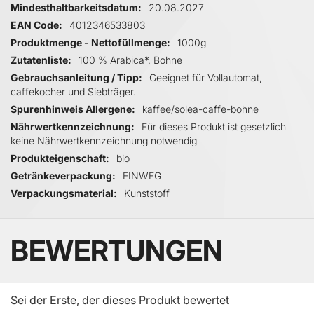
Mindesthaltbarkeitsdatum
20.08.2027
EAN Code
4012346533803
Produktmenge - Nettofüllmenge
1000g
Zutatenliste
100 % Arabica*, Bohne
Gebrauchsanleitung / Tipp
Geeignet für Vollautomat,
caffekocher und Siebträger.
Spurenhinweis Allergene
kaffee/solea-caffe-bohne
Nährwertkennzeichnung
Für dieses Produkt ist gesetzlich
keine Nährwertkennzeichnung notwendig
Produkteigenschaft
bio
Getränkeverpackung
EINWEG
Verpackungsmaterial
Kunststoff
BEWERTUNGEN
Sei der Erste, der dieses Produkt bewertet