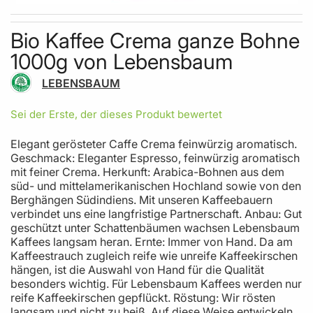
Skip to the beginning of the images gallery
Bio Kaffee Crema ganze Bohne
1000g von Lebensbaum
LEBENSBAUM
Sei der Erste, der dieses Produkt bewertet
Elegant gerösteter Caffe Crema feinwürzig aromatisch.
Geschmack: Eleganter Espresso, feinwürzig aromatisch
mit feiner Crema. Herkunft: Arabica-Bohnen aus dem
süd- und mittelamerikanischen Hochland sowie von den
Berghängen Südindiens. Mit unseren Kaffeebauern
verbindet uns eine langfristige Partnerschaft. Anbau: Gut
geschützt unter Schattenbäumen wachsen Lebensbaum
Kaffees langsam heran. Ernte: Immer von Hand. Da am
Kaffeestrauch zugleich reife wie unreife Kaffeekirschen
hängen, ist die Auswahl von Hand für die Qualität
besonders wichtig. Für Lebensbaum Kaffees werden nur
reife Kaffeekirschen gepflückt. Röstung: Wir rösten
langsam und nicht zu heiß. Auf diese Weise entwickeln