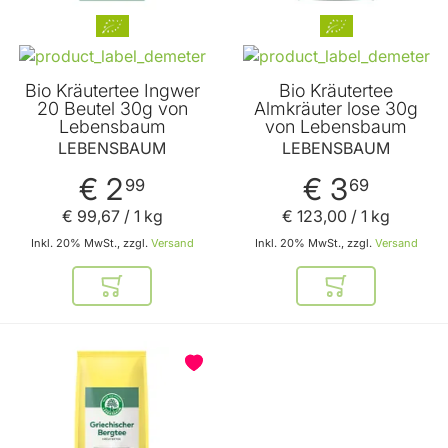
Bio Kräutertee Ingwer
Bio Kräutertee
20 Beutel 30g von
Almkräuter lose 30g
Lebensbaum
von Lebensbaum
LEBENSBAUM
LEBENSBAUM
€ 2
€ 3
99
69
€ 99
,
67
/ 1 kg
€ 123
,
00
/ 1 kg
Inkl. 20% MwSt., zzgl.
Versand
Inkl. 20% MwSt., zzgl.
Versand
In den Warenkorb
In den Warenkor