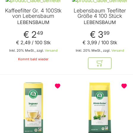
Kaffeefilter Gr. 4 100Stk
Lebensbaum Teefilter
von Lebensbaum
Größe 4 100 Stück
LEBENSBAUM
LEBENSBAUM
€ 2
€ 3
49
99
€ 2
,
49
/ 100 Stk
€ 3
,
99
/ 100 Stk
Inkl. 20% MwSt., zzgl.
Versand
Inkl. 20% MwSt., zzgl.
Versand
Kommt bald wieder
In den Warenkor