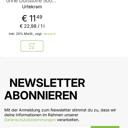
ohne Duftstoffe 500ml
von Urtekram
Urtekram
€ 11
49
€ 22
,
98
/ 1 l
Inkl. 20% MwSt., zzgl.
Versand
In den Warenkorb
NEWSLETTER
ABONNIEREN
Mit der Anmeldung zum Newsletter stimmst du zu, dass wir
deine Informationen im Rahmen unserer
Datenschutzbestimmungen
verarbeiten.