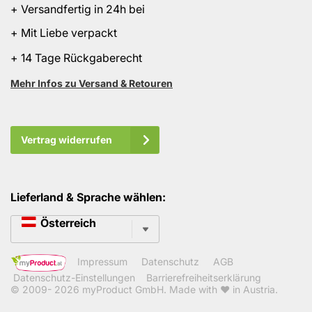
+ Versandfertig in 24h bei
+ Mit Liebe verpackt
+ 14 Tage Rückgaberecht
Mehr Infos zu Versand & Retouren
Vertrag widerrufen
Lieferland & Sprache wählen:
Sprache
Österreich
Impressum
Datenschutz
AGB
Datenschutz-Einstellungen
Barrierefreiheitserklärung
© 2009- 2026
myProduct GmbH
. Made with ❤ in Austria.