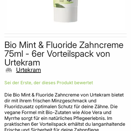
Skip to the beginning of the images gallery
Bio Mint & Fluoride Zahncreme
75ml - 6er Vorteilspack von
Urtekram
Urtekram
Sei der Erste, der dieses Produkt bewertet
Die Bio Mint & Fluoride Zahncreme von Urtekram bietet
dir mit ihrem frischen Minzgeschmack und
Fluoridzusatz optimalen Schutz für deine Zähne. Die
vegane Formel mit Bio-Zutaten wie Aloe Vera und
Myrrhe sorgt für ein natürliches Pflegeerlebnis. Im
praktischen 6er Vorteilspack erhältst du langanhaltende
Frische und Sicherheit für deine Zahnpflege.