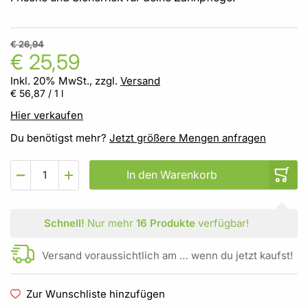
€ 26,94
€ 25,59
Inkl. 20% MwSt., zzgl.
Versand
€ 56,87
/ 1 l
Hier verkaufen
Du benötigst mehr?
Jetzt größere Mengen anfragen
In den Warenkorb
Schnell!
Nur mehr
16 Produkte
verfügbar!
Versand voraussichtlich am … wenn du jetzt kaufst!
Zur Wunschliste hinzufügen