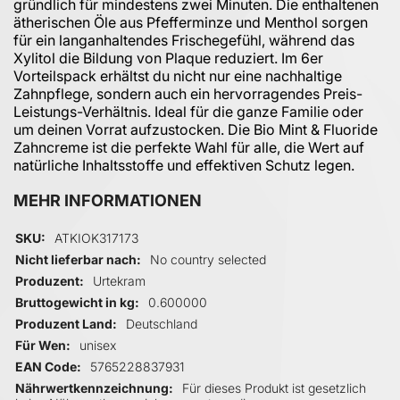
gründlich für mindestens zwei Minuten. Die enthaltenen
ätherischen Öle aus Pfefferminze und Menthol sorgen
für ein langanhaltendes Frischegefühl, während das
Xylitol die Bildung von Plaque reduziert. Im 6er
Vorteilspack erhältst du nicht nur eine nachhaltige
Zahnpflege, sondern auch ein hervorragendes Preis-
Leistungs-Verhältnis. Ideal für die ganze Familie oder
um deinen Vorrat aufzustocken. Die Bio Mint & Fluoride
Zahncreme ist die perfekte Wahl für alle, die Wert auf
natürliche Inhaltsstoffe und effektiven Schutz legen.
MEHR INFORMATIONEN
Mehr Informationen
SKU
ATKIOK317173
Nicht lieferbar nach
No country selected
Produzent
Urtekram
Bruttogewicht in kg
0.600000
Produzent Land
Deutschland
Für Wen
unisex
EAN Code
5765228837931
Nährwertkennzeichnung
Für dieses Produkt ist gesetzlich