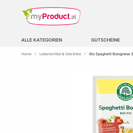
Zur Homepage
search
ALLE KATEGORIEN
GUTSCHEINE
Home
Lebensmittel & Getränke
Bio Spaghetti Bolognese
Skip to the end of the images gallery