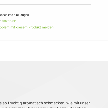
nschliste hinzufügen
r
bezahlen
roblem mit diesem Produkt melden
e so fruchtig aromatisch schmecken, wie mit unser