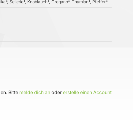
ika*, Sellerie*, Knoblauch*, Oregano*, Thymian*, Pfeffer*
en. Bitte
melde dich an
oder
erstelle einen Account