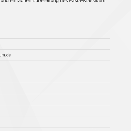
n und einfachen Zubereitung des Pasta-Klassikers
aum.de