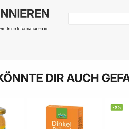
NNIEREN
E-Mail-Adresse
ir deine Informationen im
KÖNNTE DIR AUCH GEF
-
5
%