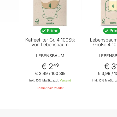
Kaffeefilter Gr. 4 100Stk
Lebensbaum 
von Lebensbaum
Größe 4 10
LEBENSBAUM
LEBENS
€ 2
€ 3
49
€ 2
,
49
/ 100 Stk
€ 3
,
99
/ 1
Inkl. 10% MwSt., zzgl.
Versand
Inkl. 10% MwSt., z
Kommt bald wieder
In