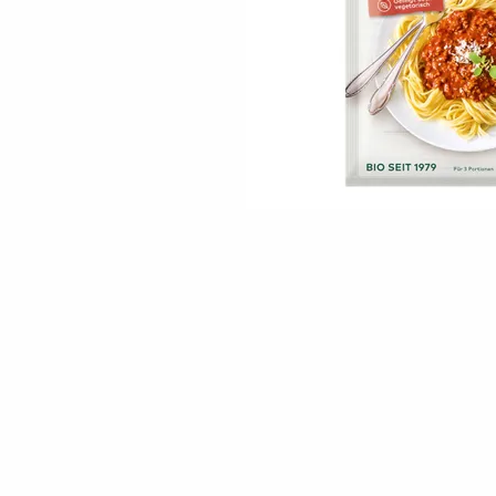
Skip to the beginning of the images gallery