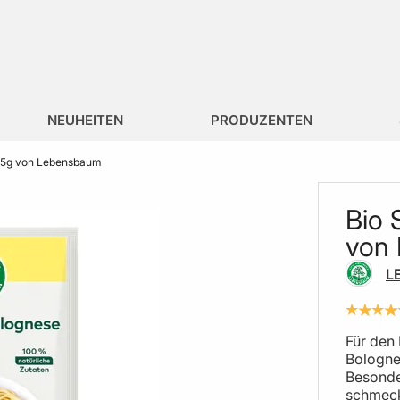
NEUHEITEN
PRODUZENTEN
 35g von Lebensbaum
Bio 
von
L
Für den 
Bologne
Besonde
schmeck