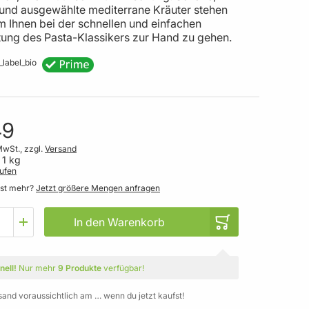
 und ausgewählte mediterrane Kräuter stehen
m Ihnen bei der schnellen und einfachen
tung des Pasta-Klassikers zur Hand zu gehen.
49
MwSt., zzgl.
Versand
 1 kg
ufen
gst mehr?
Jetzt größere Mengen anfragen
In den Warenkorb
nell!
Nur mehr
9 Produkte
verfügbar!
sand voraussichtlich am … wenn du jetzt kaufst!