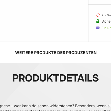
Zur Wu
Siche
Ein P
WEITERE PRODUKTE DES PRODUZENTEN
PRODUKTDETAILS
ognese – wer kann da schon widerstehen? Besonders, wenn si