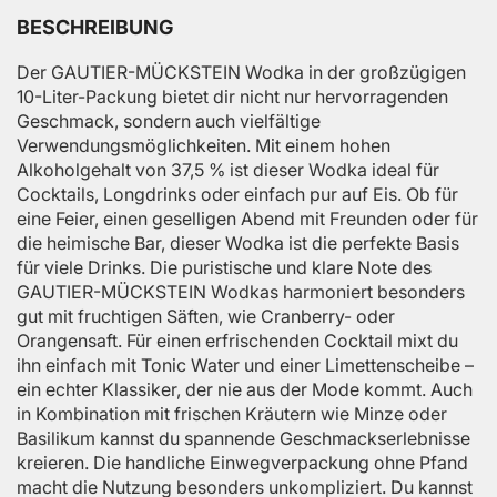
BESCHREIBUNG
Der GAUTIER-MÜCKSTEIN Wodka in der großzügigen
10-Liter-Packung bietet dir nicht nur hervorragenden
Geschmack, sondern auch vielfältige
Verwendungsmöglichkeiten. Mit einem hohen
Alkoholgehalt von 37,5 % ist dieser Wodka ideal für
Cocktails, Longdrinks oder einfach pur auf Eis. Ob für
eine Feier, einen geselligen Abend mit Freunden oder für
die heimische Bar, dieser Wodka ist die perfekte Basis
für viele Drinks. Die puristische und klare Note des
GAUTIER-MÜCKSTEIN Wodkas harmoniert besonders
gut mit fruchtigen Säften, wie Cranberry- oder
Orangensaft. Für einen erfrischenden Cocktail mixt du
ihn einfach mit Tonic Water und einer Limettenscheibe –
ein echter Klassiker, der nie aus der Mode kommt. Auch
in Kombination mit frischen Kräutern wie Minze oder
Basilikum kannst du spannende Geschmackserlebnisse
kreieren. Die handliche Einwegverpackung ohne Pfand
macht die Nutzung besonders unkompliziert. Du kannst