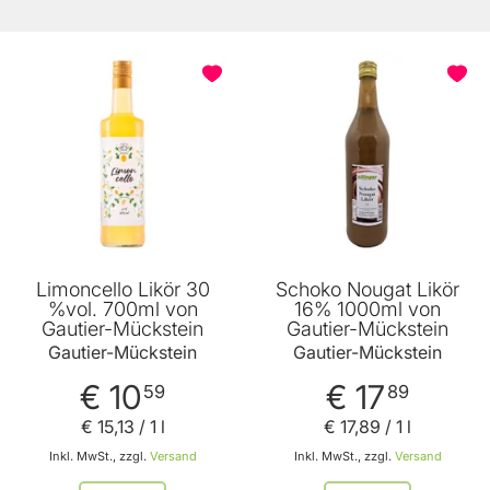
Limoncello Likör 30
Schoko Nougat Likör
%vol. 700ml von
16% 1000ml von
Gautier-Mückstein
Gautier-Mückstein
Gautier-Mückstein
Gautier-Mückstein
€ 10
€ 17
59
89
€ 15
,
13
/ 1 l
€ 17
,
89
/ 1 l
Inkl. MwSt., zzgl.
Versand
Inkl. MwSt., zzgl.
Versand