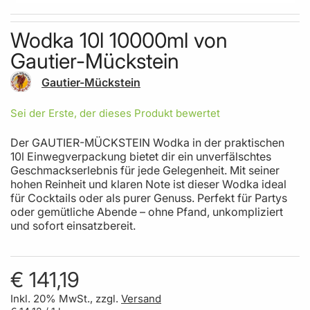
Skip to the beginning of the images gallery
Wodka 10l 10000ml von
Gautier-Mückstein
Gautier-Mückstein
Sei der Erste, der dieses Produkt bewertet
Der GAUTIER-MÜCKSTEIN Wodka in der praktischen
10l Einwegverpackung bietet dir ein unverfälschtes
Geschmackserlebnis für jede Gelegenheit. Mit seiner
hohen Reinheit und klaren Note ist dieser Wodka ideal
für Cocktails oder als purer Genuss. Perfekt für Partys
oder gemütliche Abende – ohne Pfand, unkompliziert
und sofort einsatzbereit.
€ 141,19
Inkl. 20% MwSt., zzgl.
Versand