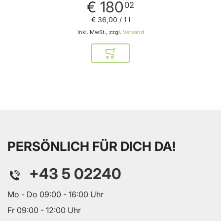
€ 180
02
€ 36
,
00
/ 1 l
Inkl. MwSt., zzgl.
Versand
In den Warenkorb
PERSÖNLICH FÜR DICH DA!
+43 5 02240
Mo - Do 09:00 - 16:00 Uhr
Fr 09:00 - 12:00 Uhr