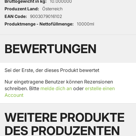
Bruttogewicht in kg
10.000000
Produzent Land
Österreich
EAN Code
9003079016102
Produktmenge - Nettofüllmenge
10000ml
BEWERTUNGEN
Sei der Erste, der dieses Produkt bewertet
Nur eingetragene Benutzer können Rezensionen
schreiben. Bitte
melde dich an
oder
erstelle einen
Account
WEITERE PRODUKTE
DES PRODUZENTEN