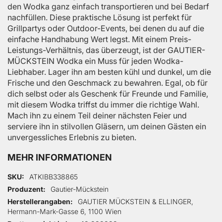
den Wodka ganz einfach transportieren und bei Bedarf
nachfüllen. Diese praktische Lösung ist perfekt für
Grillpartys oder Outdoor-Events, bei denen du auf die
einfache Handhabung Wert legst. Mit einem Preis-
Leistungs-Verhältnis, das überzeugt, ist der GAUTIER-
MÜCKSTEIN Wodka ein Muss für jeden Wodka-
Liebhaber. Lager ihn am besten kühl und dunkel, um die
Frische und den Geschmack zu bewahren. Egal, ob für
dich selbst oder als Geschenk für Freunde und Familie,
mit diesem Wodka triffst du immer die richtige Wahl.
Mach ihn zu einem Teil deiner nächsten Feier und
serviere ihn in stilvollen Gläsern, um deinen Gästen ein
unvergessliches Erlebnis zu bieten.
MEHR INFORMATIONEN
Mehr Informationen
SKU
ATKIBB338865
Produzent
Gautier-Mückstein
Herstellerangaben
GAUTIER MÜCKSTEIN & ELLINGER,
Hermann-Mark-Gasse 6, 1100 Wien