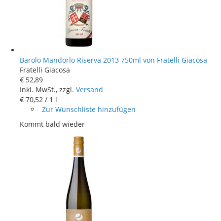
Barolo Mandorlo Riserva 2013 750ml von Fratelli Giacosa
Fratelli Giacosa
€ 52
,
89
Inkl. MwSt., zzgl.
Versand
€ 70
,
52
/ 1 l
Zur Wunschliste hinzufügen
Kommt bald wieder