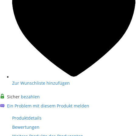
Zur Wunschliste hinzufügen
Sicher
bezahlen
Ein Problem mit diesem Produkt melden
Produktdetails
Bewertungen