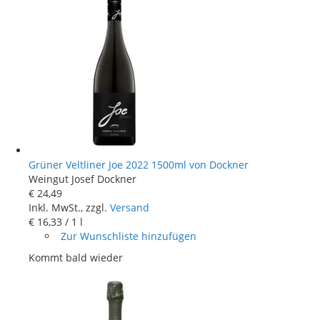
Grüner Veltliner Joe 2022 1500ml von Dockner
Weingut Josef Dockner
€ 24
,
49
Inkl. MwSt., zzgl.
Versand
€ 16
,
33
/ 1 l
Zur Wunschliste hinzufügen
Kommt bald wieder