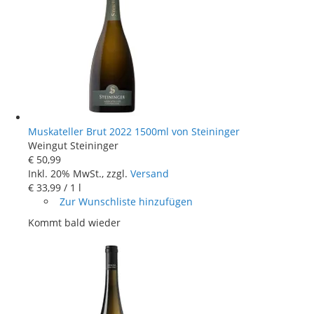
Muskateller Brut 2022 1500ml von Steininger
Weingut Steininger
€ 50
,
99
Inkl. 20% MwSt., zzgl.
Versand
€ 33
,
99
/ 1 l
Zur Wunschliste hinzufügen
Kommt bald wieder