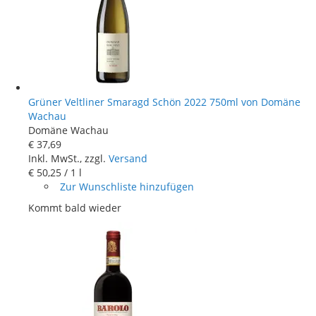
Grüner Veltliner Smaragd Schön 2022 750ml von Domäne
Wachau
Domäne Wachau
€ 37
,
69
Inkl. MwSt., zzgl.
Versand
€ 50
,
25
/ 1 l
Zur Wunschliste hinzufügen
Kommt bald wieder