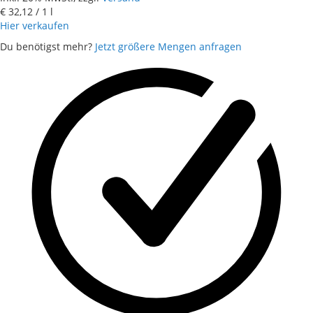
€ 32,12
/ 1 l
Hier verkaufen
Du benötigst mehr?
Jetzt größere Mengen anfragen