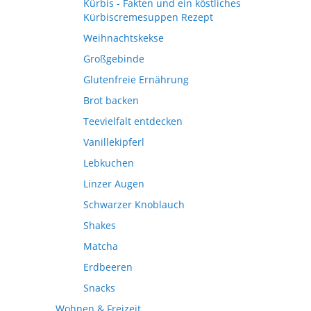
Kürbis - Fakten und ein köstliches
Kürbiscremesuppen Rezept
Weihnachtskekse
Großgebinde
Glutenfreie Ernährung
Brot backen
Teevielfalt entdecken
Vanillekipferl
Lebkuchen
Linzer Augen
Schwarzer Knoblauch
Shakes
Matcha
Erdbeeren
Snacks
Wohnen & Freizeit