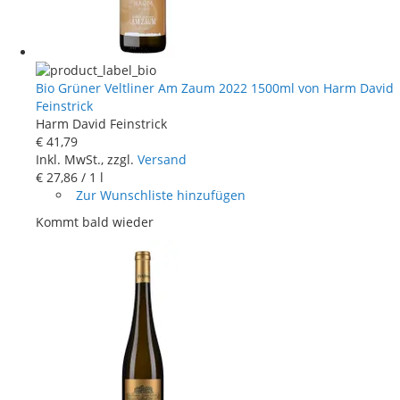
Bio Grüner Veltliner Am Zaum 2022 1500ml von Harm David
Feinstrick
Harm David Feinstrick
€ 41
,
79
Inkl. MwSt., zzgl.
Versand
€ 27
,
86
/ 1 l
Zur Wunschliste hinzufügen
Kommt bald wieder