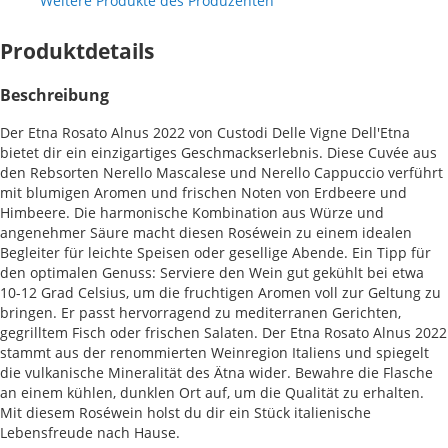
Weitere Produkte des Produzenten
Produktdetails
Beschreibung
Der Etna Rosato Alnus 2022 von Custodi Delle Vigne Dell'Etna
bietet dir ein einzigartiges Geschmackserlebnis. Diese Cuvée aus
den Rebsorten Nerello Mascalese und Nerello Cappuccio verführt
mit blumigen Aromen und frischen Noten von Erdbeere und
Himbeere. Die harmonische Kombination aus Würze und
angenehmer Säure macht diesen Roséwein zu einem idealen
Begleiter für leichte Speisen oder gesellige Abende. Ein Tipp für
den optimalen Genuss: Serviere den Wein gut gekühlt bei etwa
10-12 Grad Celsius, um die fruchtigen Aromen voll zur Geltung zu
bringen. Er passt hervorragend zu mediterranen Gerichten,
gegrilltem Fisch oder frischen Salaten. Der Etna Rosato Alnus 2022
stammt aus der renommierten Weinregion Italiens und spiegelt
die vulkanische Mineralität des Ätna wider. Bewahre die Flasche
an einem kühlen, dunklen Ort auf, um die Qualität zu erhalten.
Mit diesem Roséwein holst du dir ein Stück italienische
Lebensfreude nach Hause.