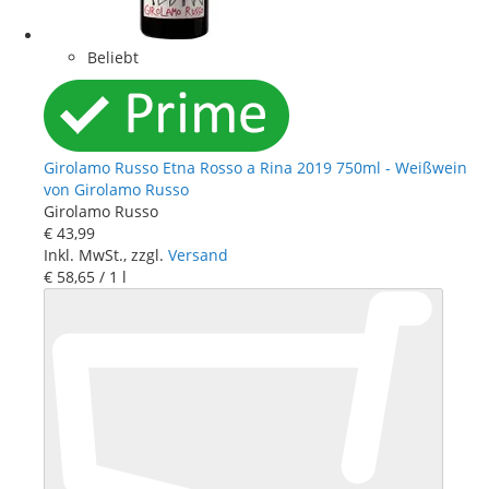
Beliebt
Girolamo Russo Etna Rosso a Rina 2019 750ml - Weißwein
von Girolamo Russo
Girolamo Russo
€ 43
,
99
Inkl. MwSt., zzgl.
Versand
€ 58
,
65
/ 1 l