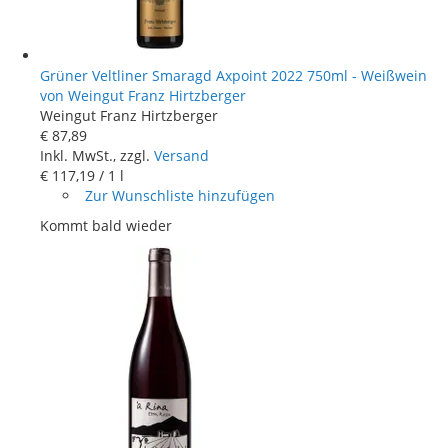
Grüner Veltliner Smaragd Axpoint 2022 750ml - Weißwein
von Weingut Franz Hirtzberger
Weingut Franz Hirtzberger
€ 87
,
89
Inkl. MwSt., zzgl.
Versand
€ 117
,
19
/ 1 l
Zur Wunschliste hinzufügen
Kommt bald wieder