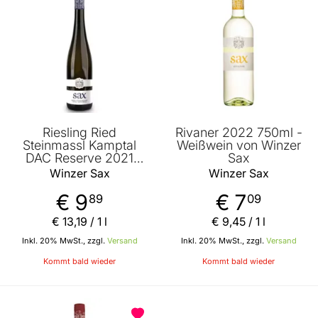
Riesling Ried
Rivaner 2022 750ml -
Steinmassl Kamptal
Weißwein von Winzer
DAC Reserve 2021
Sax
750ml - Weißwein von
Winzer Sax
Winzer Sax
Winzer Sax
€ 9
€ 7
89
09
€ 13
,
19
/ 1 l
€ 9
,
45
/ 1 l
Inkl. 20% MwSt., zzgl.
Versand
Inkl. 20% MwSt., zzgl.
Versand
Kommt bald wieder
Kommt bald wieder