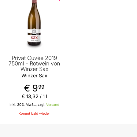
Privat Cuvée 2019
750ml - Rotwein von
Winzer Sax
Winzer Sax
€ 9
99
€ 13
,
32
/ 1 l
Inkl. 20% MwSt., zzgl.
Versand
Kommt bald wieder