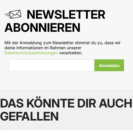
NEWSLETTER
ABONNIEREN
Mit der Anmeldung zum Newsletter stimmst du zu, dass wir
deine Informationen im Rahmen unserer
Datenschutzbestimmungen
verarbeiten.
E-Mail-Adresse
DAS KÖNNTE DIR AUCH
GEFALLEN