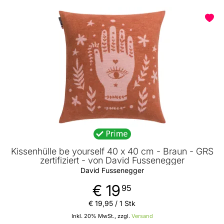
Kissenhülle be yourself 40 x 40 cm - Braun - GRS
zertifiziert - von David Fussenegger
David Fussenegger
€ 19
95
€ 19
,
95
/ 1 Stk
Inkl. 20% MwSt., zzgl.
Versand