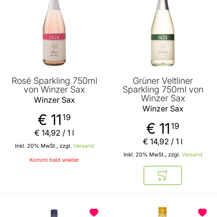
Rosé Sparkling 750ml
Grüner Veltliner
von Winzer Sax
Sparkling 750ml von
Winzer Sax
Winzer Sax
Winzer Sax
€ 11
19
€ 11
19
€ 14
,
92
/ 1 l
€ 14
,
92
/ 1 l
Inkl. 20% MwSt., zzgl.
Versand
Inkl. 20% MwSt., zzgl.
Versand
Kommt bald wieder
In den Warenkor