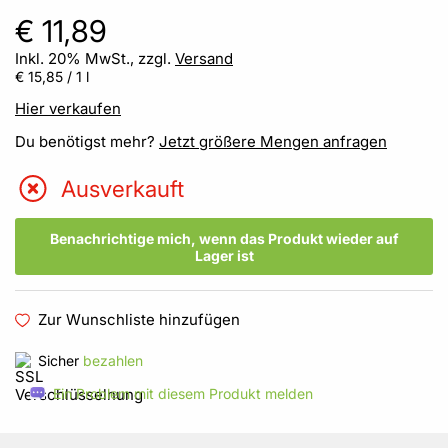
€ 11,89
Inkl. 20% MwSt., zzgl.
Versand
€ 15,85
/ 1 l
Hier verkaufen
Du benötigst mehr?
Jetzt größere Mengen anfragen
Ausverkauft
Benachrichtige mich, wenn das Produkt wieder auf
Lager ist
Zur Wunschliste hinzufügen
Sicher
bezahlen
Ein Problem mit diesem Produkt melden