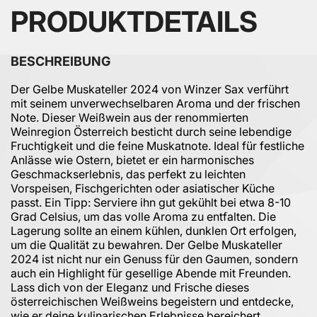
PRODUKTDETAILS
BESCHREIBUNG
Der Gelbe Muskateller 2024 von Winzer Sax verführt
mit seinem unverwechselbaren Aroma und der frischen
Note. Dieser Weißwein aus der renommierten
Weinregion Österreich besticht durch seine lebendige
Fruchtigkeit und die feine Muskatnote. Ideal für festliche
Anlässe wie Ostern, bietet er ein harmonisches
Geschmackserlebnis, das perfekt zu leichten
Vorspeisen, Fischgerichten oder asiatischer Küche
passt. Ein Tipp: Serviere ihn gut gekühlt bei etwa 8-10
Grad Celsius, um das volle Aroma zu entfalten. Die
Lagerung sollte an einem kühlen, dunklen Ort erfolgen,
um die Qualität zu bewahren. Der Gelbe Muskateller
2024 ist nicht nur ein Genuss für den Gaumen, sondern
auch ein Highlight für gesellige Abende mit Freunden.
Lass dich von der Eleganz und Frische dieses
österreichischen Weißweins begeistern und entdecke,
wie er deine kulinarischen Erlebnisse bereichert.