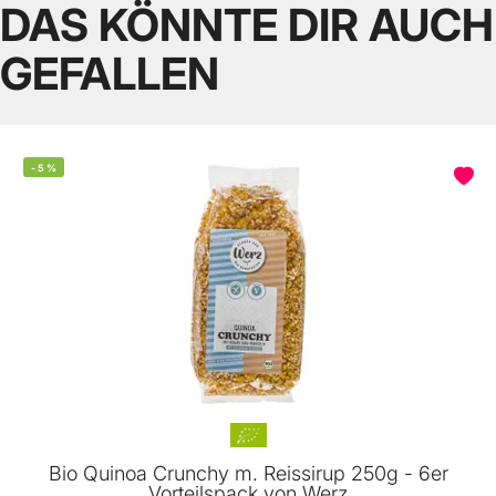
DAS KÖNNTE DIR AUCH
GEFALLEN
-
5
%
Bio Quinoa Crunchy m. Reissirup 250g - 6er
Vorteilspack von Werz