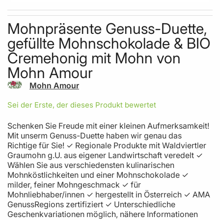
Skip to the beginning of the images gallery
Mohnpräsente Genuss-Duette,
gefüllte Mohnschokolade & BIO
Cremehonig mit Mohn von
Mohn Amour
Mohn Amour
Sei der Erste, der dieses Produkt bewertet
Schenken Sie Freude mit einer kleinen Aufmerksamkeit!
Mit unserm Genuss-Duette haben wir genau das
Richtige für Sie! ✓ Regionale Produkte mit Waldviertler
Graumohn g.U. aus eigener Landwirtschaft veredelt ✓
Wählen Sie aus verschiedensten kulinarischen
Mohnköstlichkeiten und einer Mohnschokolade ✓
milder, feiner Mohngeschmack ✓ für
Mohnliebhaber/innen ✓ hergestellt in Österreich ✓ AMA
GenussRegions zertifiziert ✓ Unterschiedliche
Geschenkvariationen möglich, nähere Informationen